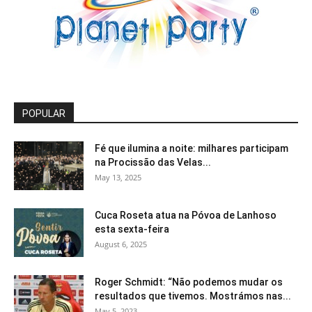
POPULAR
Fé que ilumina a noite: milhares participam
na Procissão das Velas...
May 13, 2025
Cuca Roseta atua na Póvoa de Lanhoso
esta sexta-feira
August 6, 2025
Roger Schmidt: “Não podemos mudar os
resultados que tivemos. Mostrámos nas...
May 5, 2023