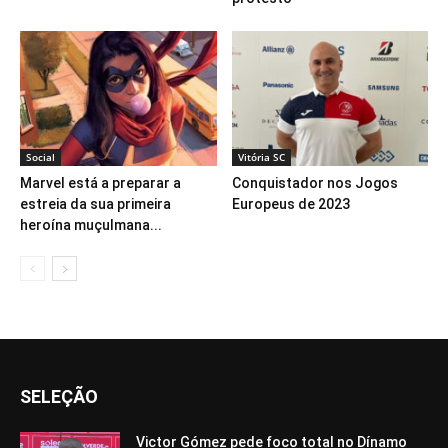
Social
Vitória SC
Marvel está a preparar a
Conquistador nos Jogos
estreia da sua primeira
Europeus de 2023
heroína muçulmana...
SELEÇÃO
Victor Gómez pede foco total no Dínamo