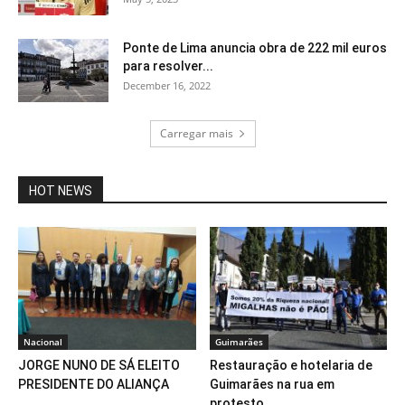
Ponte de Lima anuncia obra de 222 mil euros
para resolver...
December 16, 2022
Carregar mais
HOT NEWS
Nacional
Guimarães
JORGE NUNO DE SÁ ELEITO
Restauração e hotelaria de
PRESIDENTE DO ALIANÇA
Guimarães na rua em
protesto