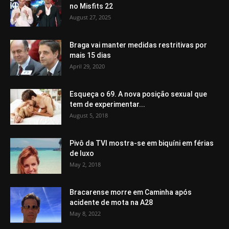
no Misfits 22
August 27, 2025
Braga vai manter medidas restritivas por
mais 15 dias
April 29, 2020
Esqueça o 69. A nova posição sexual que
tem de experimentar...
August 5, 2018
Pivô da TVI mostra-se em biquíni em férias
de luxo
May 2, 2018
Bracarense morre em Caminha após
acidente de mota na A28
May 8, 2022