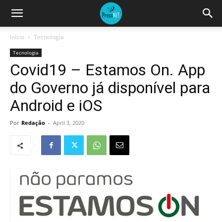
Início
Tecnologia
Tecnologia
Covid19 – Estamos On. App
do Governo já disponível para
Android e iOS
Por
Redação
-
April 3, 2020