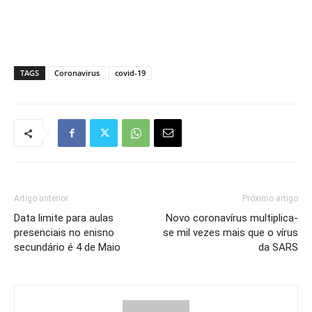
TAGS
Coronavirus
covid-19
Artigo anterior
Próximo artigo
Data limite para aulas
Novo coronavírus multiplica-
presenciais no enisno
se mil vezes mais que o vírus
secundário é 4 de Maio
da SARS