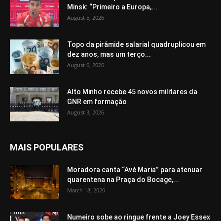
Minsk: “Primeiro a Europa,...
August 5, 2026
Topo da pirâmide salarial quadruplicou em
dez anos, mas um terço...
August 6, 2026
Alto Minho recebe 45 novos militares da
GNR em formação
August 3, 2026
MAIS POPULARES
Moradora canta “Avé Maria” para atenuar
quarentena na Praça do Bocage,...
March 18, 2020
Numeiro sobe ao ringue frente a Joey Essex