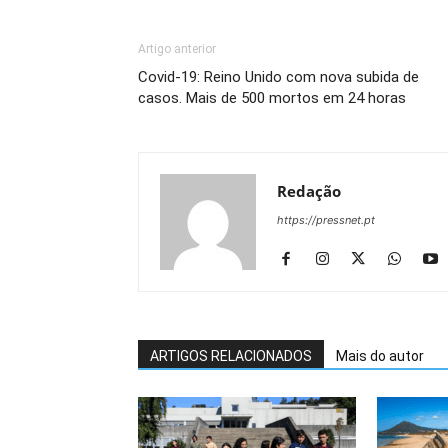
Artigo anterior
Covid-19: Reino Unido com nova subida de
casos. Mais de 500 mortos em 24 horas
Redação
https://pressnet.pt
ARTIGOS RELACIONADOS
Mais do autor