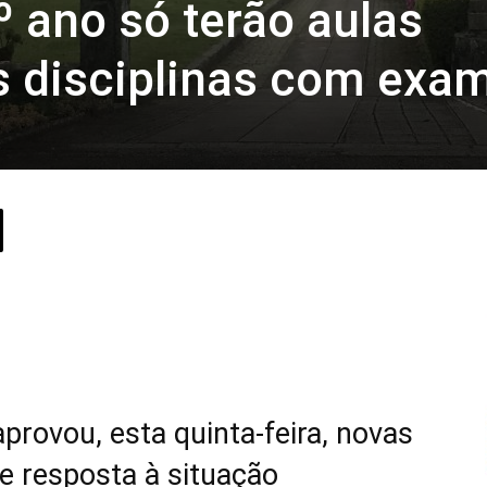
º ano só terão aulas
s disciplinas com exa
provou, esta quinta-feira, novas
e resposta à situação