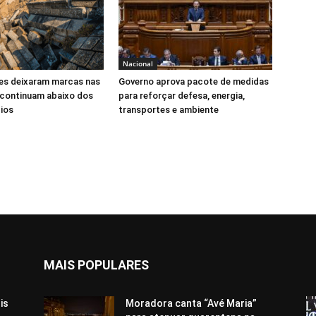
Nacional
s deixaram marcas nas
Governo aprova pacote de medidas
 continuam abaixo dos
para reforçar defesa, energia,
ios
transportes e ambiente
MAIS POPULARES
is
Moradora canta “Avé Maria”