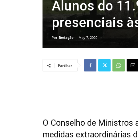
Alunos do 11.
presenciais à
Por
Redação
-
May 7, 2020
Partihar
O Conselho de Ministros a
medidas extraordinárias d