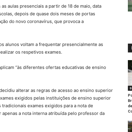
 as aulas presenciais a partir de 18 de maio, data
scolas, depois de quase dois meses de portas
ção do novo coronavírus, que provoca a
s alunos voltam a frequentar presencialmente as
ealizar os respetivos exames.
aplicam “às diferentes ofertas educativas de ensino
B
ecidiu alterar as regras de acesso ao ensino superior
Po
exames exigidos pelas instituições de ensino superior
Br
tradicionais exames exigidos para a nota de
de
C
 apenas a nota interna atribuída pelo professor da