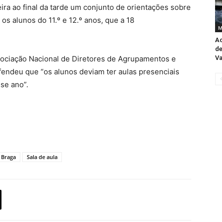
ira ao final da tarde um conjunto de orientações sobre
s alunos do 11.º e 12.º anos, que a 18
M
A
de
sociação Nacional de Diretores de Agrupamentos e
Va
efendeu que “os alunos deviam ter aulas presenciais
se ano”.
 Braga
Sala de aula