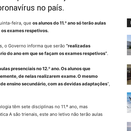
ronavírus no país.
uinta-feira, que
os alunos do 11.º ano só terão aulas
m os exames respetivos.
as, o Governo informa que serão
“realizadas
ário do ano em que se façam os exames respetivos”
.
aulas presenciais no 12.º ano. Os alunos que
ntemente, de nelas realizarem exame. O mesmo
s de ensino secundário, com as devidas adaptações
“,
ogia têm sete disciplinas no 11.º ano, mas
a A são trienais, este ano letivo não terão aulas