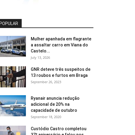
POPULAR
Mulher apanhada em flagrante
a assaltar carro em Viana do
Castelo...
July 13, 2026
GNR deteve três suspeitos de
13 roubos e furtos em Braga
September 26, 2023
Ryanair anuncia redução
adicional de 20% na
capacidade de outubro
September 18, 2020
Custódio Castro completou
37º aniversário e falou nos