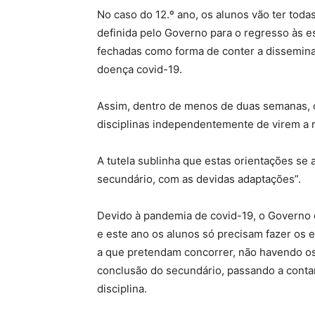
No caso do 12.º ano, os alunos vão ter todas
definida pelo Governo para o regresso às e
fechadas como forma de conter a dissemina
doença covid-19.
Assim, dentro de menos de duas semanas, o
disciplinas independentemente de virem a r
A tutela sublinha que estas orientações se 
secundário, com as devidas adaptações”.
Devido à pandemia de covid-19, o Governo d
e este ano os alunos só precisam fazer os 
a que pretendam concorrer, não havendo os 
conclusão do secundário, passando a contar
disciplina.