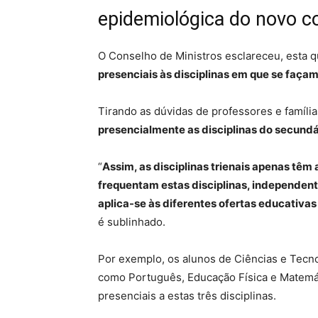
epidemiológica do novo co
O Conselho de Ministros esclareceu, esta q
presenciais às disciplinas em que se faça
Tirando as dúvidas de professores e famíli
presencialmente as disciplinas do secund
“
Assim, as disciplinas trienais apenas têm 
frequentam estas disciplinas, independe
aplica-se às diferentes ofertas educativa
é sublinhado.
Por exemplo, os alunos de Ciências e Tecnol
como Português, Educação Física e Matemátic
presenciais a estas três disciplinas.