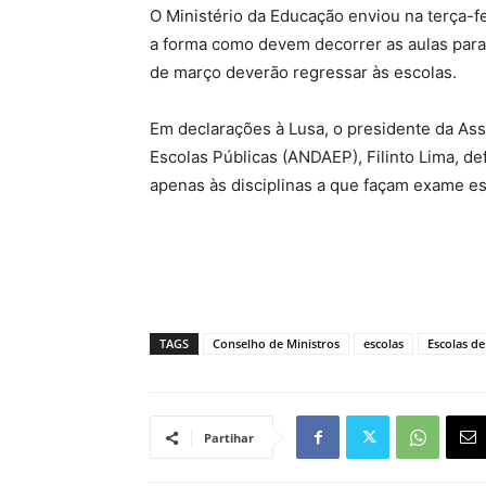
O Ministério da Educação enviou na terça-fe
a forma como devem decorrer as aulas para o
de março deverão regressar às escolas.
Em declarações à Lusa, o presidente da As
Escolas Públicas (ANDAEP), Filinto Lima, d
apenas às disciplinas a que façam exame es
TAGS
Conselho de Ministros
escolas
Escolas de
Partihar