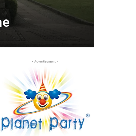
me
- Advertisement -