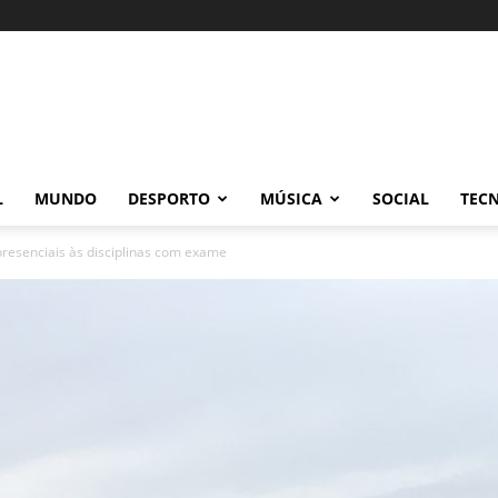
L
MUNDO
DESPORTO
MÚSICA
SOCIAL
TEC
presenciais às disciplinas com exame