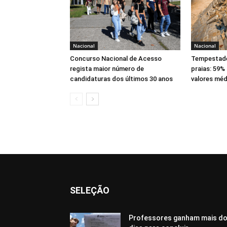
Nacional
Nacional
Concurso Nacional de Acesso
Tempestade
regista maior número de
praias: 59%
candidaturas dos últimos 30 anos
valores méd
SELEÇÃO
Professores ganham mais do