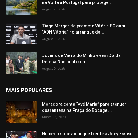
na Volta a Portugal para proteger...
August 4, 2026
Tiago Margarido promete Vitória SC com
“ADN Vitória” no arranque da...
August 7, 2026
Jovens de Vieira do Minho vivem Dia da
Defesa Nacional com...
August 5, 2026
MAIS POPULARES
Moradora canta “Avé Maria” para atenuar
quarentena na Praça do Bocage,...
March 18, 2020
Numeiro sobe ao ringue frente a Joey Essex