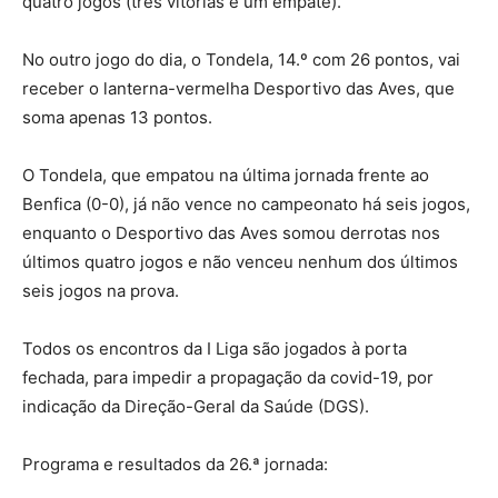
quatro jogos (três vitorias e um empate).
No outro jogo do dia, o Tondela, 14.º com 26 pontos, vai
receber o lanterna-vermelha Desportivo das Aves, que
soma apenas 13 pontos.
O Tondela, que empatou na última jornada frente ao
Benfica (0-0), já não vence no campeonato há seis jogos,
enquanto o Desportivo das Aves somou derrotas nos
últimos quatro jogos e não venceu nenhum dos últimos
seis jogos na prova.
Todos os encontros da I Liga são jogados à porta
fechada, para impedir a propagação da covid-19, por
indicação da Direção-Geral da Saúde (DGS).
Programa e resultados da 26.ª jornada: