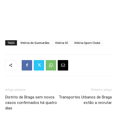
TAGS
Vitória de Guimarães
Vitória SC
Vitória Sport Clube
Artigo anterior
Próximo artigo
Distrito de Braga sem novos
Transportes Urbanos de Braga
casos confirmados há quatro
estão a recrutar
dias