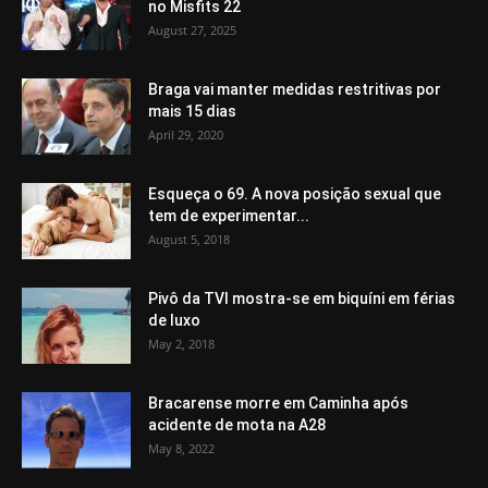
no Misfits 22
August 27, 2025
Braga vai manter medidas restritivas por
mais 15 dias
April 29, 2020
Esqueça o 69. A nova posição sexual que
tem de experimentar...
August 5, 2018
Pivô da TVI mostra-se em biquíni em férias
de luxo
May 2, 2018
Bracarense morre em Caminha após
acidente de mota na A28
May 8, 2022