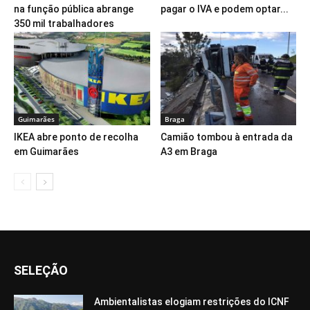
na função pública abrange
pagar o IVA e podem optar...
350 mil trabalhadores
Guimarães
Braga
IKEA abre ponto de recolha
Camião tombou à entrada da
em Guimarães
A3 em Braga
SELEÇÃO
Ambientalistas elogiam restrições do ICNF