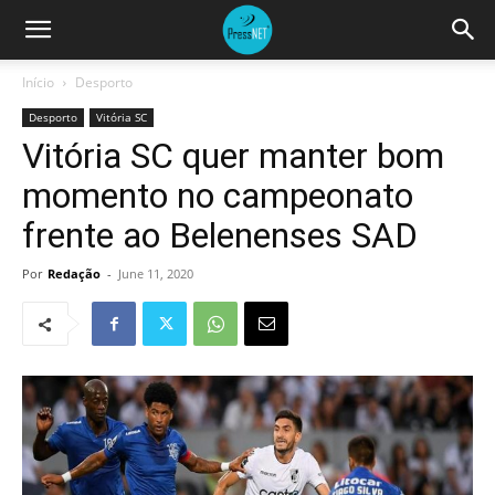
Início
Desporto
Desporto
Vitória SC
Vitória SC quer manter bom
momento no campeonato
frente ao Belenenses SAD
Por
Redação
-
June 11, 2020