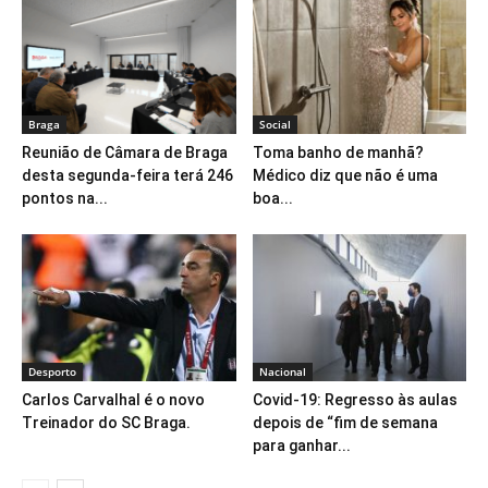
Braga
Social
Reunião de Câmara de Braga
Toma banho de manhã?
desta segunda-feira terá 246
Médico diz que não é uma
pontos na...
boa...
Desporto
Nacional
Carlos Carvalhal é o novo
Covid-19: Regresso às aulas
Treinador do SC Braga.
depois de “fim de semana
para ganhar...