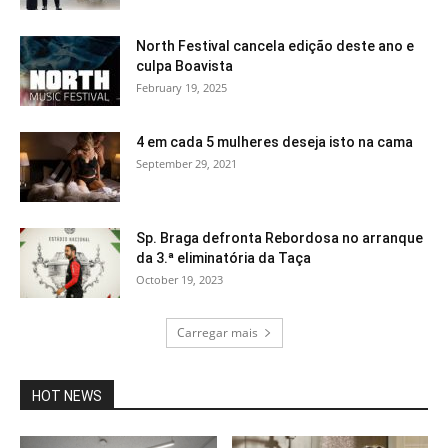
North Festival cancela edição deste ano e
culpa Boavista
February 19, 2025
4 em cada 5 mulheres deseja isto na cama
September 29, 2021
Sp. Braga defronta Rebordosa no arranque
da 3.ª eliminatória da Taça
October 19, 2023
Carregar mais
HOT NEWS