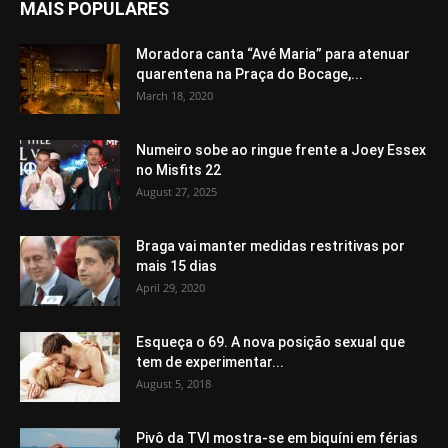
MAIS POPULARES
Moradora canta “Avé Maria” para atenuar
quarentena na Praça do Bocage,...
March 18, 2020
Numeiro sobe ao ringue frente a Joey Essex
no Misfits 22
August 27, 2025
Braga vai manter medidas restritivas por
mais 15 dias
April 29, 2020
Esqueça o 69. A nova posição sexual que
tem de experimentar...
August 5, 2018
Pivô da TVI mostra-se em biquíni em férias