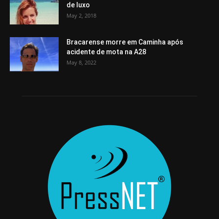
de luxo
May 2, 2018
Bracarense morre em Caminha após
acidente de mota na A28
May 8, 2022