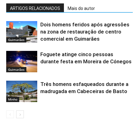
ARTIGOS RELACIONADOS
Mais do autor
Dois homens feridos após agressões
na zona de restauração de centro
comercial em Guimarães
Guimarães
Foguete atinge cinco pessoas
durante festa em Moreira de Cónegos
Guimarães
Três homens esfaqueados durante a
madrugada em Cabeceiras de Basto
Minho