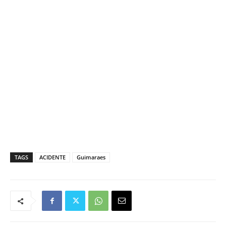
TAGS
ACIDENTE
Guimaraes