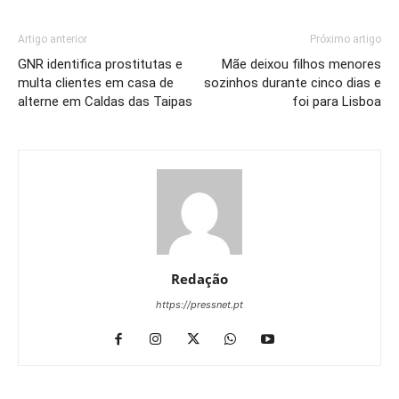
Artigo anterior
Próximo artigo
GNR identifica prostitutas e
Mãe deixou filhos menores
multa clientes em casa de
sozinhos durante cinco dias e
alterne em Caldas das Taipas
foi para Lisboa
Redação
https://pressnet.pt