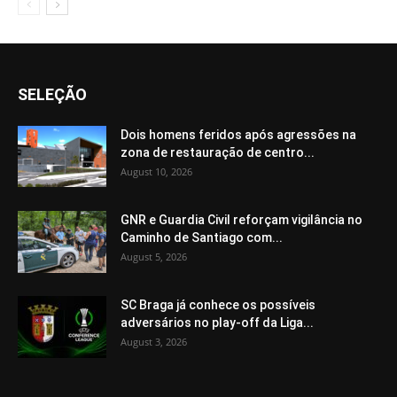
SELEÇÃO
Dois homens feridos após agressões na
zona de restauração de centro...
August 10, 2026
GNR e Guardia Civil reforçam vigilância no
Caminho de Santiago com...
August 5, 2026
SC Braga já conhece os possíveis
adversários no play-off da Liga...
August 3, 2026