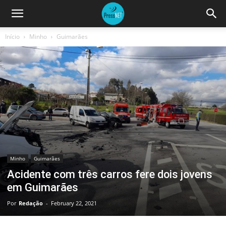
Início
Minho
Guimarães
Minho
Guimarães
Acidente com três carros fere dois jovens
em Guimarães
Por
Redação
-
February 22, 2021