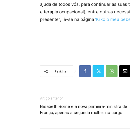
ajuda de todos vós, para continuar as suas te
e terapia ocupacional), entre outras necess
presente”, lê-se na página
‘Kiko o meu bebé
Partihar
Artigo anterior
Elisabeth Borne é a nova primeira-ministra de
França, apenas a segunda mulher no cargo