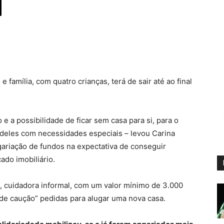
família, com quatro crianças, terá de sair até ao final
 a possibilidade de ficar sem casa para si, para o
s deles com necessidades especiais – levou Carina
ariação de fundos na expectativa de conseguir
ado imobiliário.
e, cuidadora informal, com um valor mínimo de 3.000
s de caução” pedidas para alugar uma nova casa.