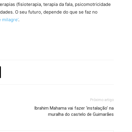
rapias (fisioterapia, terapia da fala, psicomotricidade
idades. O seu futuro, depende do que se faz no
 milagre’
.
Próximo artigo
Ibrahim Mahama vai fazer ‘instalação’ na
muralha do castelo de Guimarães