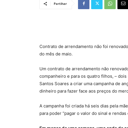
Partihar
Contrato de arrendamento não foi renovado e 
do mês de maio.
Um contrato de arrendamento não renovado e
companheiro e para os quatro filhos, – doi
Santos Soares a criar uma campanha de ang
dinheiro para fazer face aos preços do merc
A campanha foi criada há seis dias pela mã
para poder “pagar o valor do sinal e renda