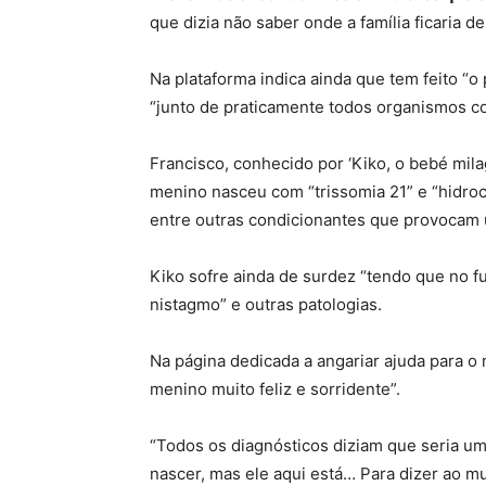
que dizia não saber onde a família ficaria d
Na plataforma indica ainda que tem feito “o
“junto de praticamente todos organismos 
Francisco, conhecido por ‘Kiko, o bebé milag
menino nasceu com “trissomia 21” e “hidroc
entre outras condicionantes que provocam 
Kiko sofre ainda de surdez “tendo que no fu
nistagmo” e outras patologias.
Na página dedicada a angariar ajuda para o 
menino muito feliz e sorridente”.
“Todos os diagnósticos diziam que seria um
nascer, mas ele aqui está… Para dizer ao m