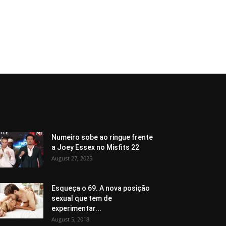
Numeiro sobe ao ringue frente
a Joey Essex no Misfits 22
August 27, 2025
Esqueça o 69. A nova posição
sexual que tem de
experimentar...
August 5, 2018