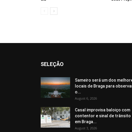
SELEÇÃO
Sameiro será um dos melhor
locais de Braga para observa
o...
August 6, 2026
Casal improvisa baloiço com
contentor e sinal de trânsito
em Braga...
August 3, 2026