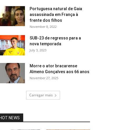
Portuguesa natural de Gaia
assassinada em França à
frente dos filhos
November 8, 2022
SUB-23 de regresso para a
nova temporada
July 3, 2023
Morre o ator bracarense
Almeno Gonçalves aos 66 anos
November 27, 2025
Carregar mais
HOT NEWS