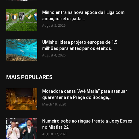
Minho entra na nova época da I Liga com
ambição reforçada...
August 5, 2026
UMinho lidera projeto europeu de 1,5
milhões para antecipar os efeitos...
August 4, 2026
MAIS POPULARES
Moradora canta “Avé Maria” para atenuar
quarentena na Praça do Bocage,...
March 18, 2020
Numeiro sobe ao ringue frente a Joey Essex
no Misfits 22
August 27, 2025