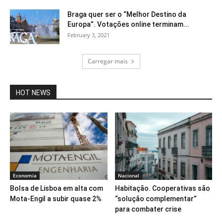
Braga quer ser o “Melhor Destino da
Europa”. Votações online terminam...
February 3, 2021
Carregar mais
HOT NEWS
Economia
Nacional
Bolsa de Lisboa em alta com
Habitação. Cooperativas são
Mota-Engil a subir quase 2%
“solução complementar”
para combater crise