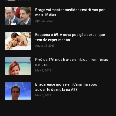
Braga vai manter medidas restritivas por
mais 15 dias
April 29, 2020
Esqueça o 69. A nova posição sexual que
tem de experimentar...
August 5, 2018
Pivô da TVI mostra-se em biquíni em férias
de luxo
May 2, 2018
Bracarense morre em Caminha após
acidente de mota na A28
May 8, 2022