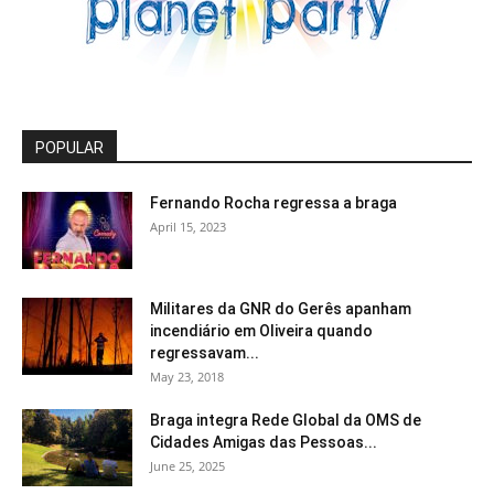
POPULAR
Fernando Rocha regressa a braga
April 15, 2023
Militares da GNR do Gerês apanham
incendiário em Oliveira quando
regressavam...
May 23, 2018
Braga integra Rede Global da OMS de
Cidades Amigas das Pessoas...
June 25, 2025