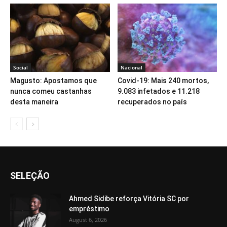
Social
Nacional
Magusto: Apostamos que
Covid-19: Mais 240 mortos,
nunca comeu castanhas
9.083 infetados e 11.218
desta maneira
recuperados no país
SELEÇÃO
Ahmed Sidibe reforça Vitória SC por
empréstimo
August 6, 2026