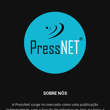
SOBRE NÓS
A PressNet surge no mercado como uma publicação
independente, com a função de informar on-line, na hora, o