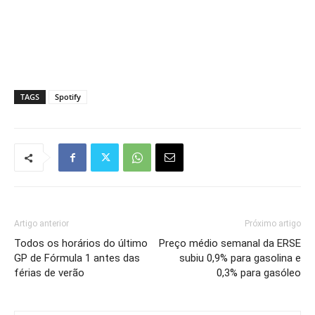
TAGS
Spotify
Artigo anterior
Próximo artigo
Todos os horários do último
Preço médio semanal da ERSE
GP de Fórmula 1 antes das
subiu 0,9% para gasolina e
férias de verão
0,3% para gasóleo