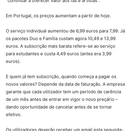
“continuar a oferecer valor aos fãs e artistas”.
Em Portugal, os preços aumentam a partir de hoje.
O serviço individual aumentou de 6,99 euros para 7,99. Já
os pacotes Duo e Família custam agora 10,49 e 13,99
euros. A subscrição mais barata refere-se ao serviço
para estudantes e custa 4,49 euros (antes era 3,99
euros).
E quem já tem subscrição, quando começa a pagar os
novos valores? Depende da data de faturação. A empresa
garante que cada utilizador tem um período de carência
de um mês antes de entrar em vigor o novo preçário –
dando oportunidade de cancelar antes de se tornar
efetivo.
Os utilizadores deverão receber um email esta segunda-