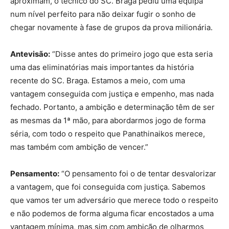
aproximam, o técnico do SC. Braga pediu uma equipa
num nível perfeito para não deixar fugir o sonho de
chegar novamente à fase de grupos da prova milionária.
Antevisão:
“Disse antes do primeiro jogo que esta seria
uma das eliminatórias mais importantes da história
recente do SC. Braga. Estamos a meio, com uma
vantagem conseguida com justiça e empenho, mas nada
fechado. Portanto, a ambição e determinação têm de ser
as mesmas da 1ª mão, para abordarmos jogo de forma
séria, com todo o respeito que Panathinaikos merece,
mas também com ambição de vencer.”
Pensamento:
“O pensamento foi o de tentar desvalorizar
a vantagem, que foi conseguida com justiça. Sabemos
que vamos ter um adversário que merece todo o respeito
e não podemos de forma alguma ficar encostados a uma
vantagem mínima, mas sim com ambição de olharmos