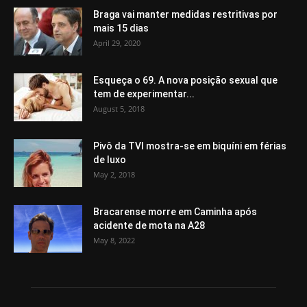
Braga vai manter medidas restritivas por
mais 15 dias
April 29, 2020
Esqueça o 69. A nova posição sexual que
tem de experimentar...
August 5, 2018
Pivô da TVI mostra-se em biquíni em férias
de luxo
May 2, 2018
Bracarense morre em Caminha após
acidente de mota na A28
May 8, 2022