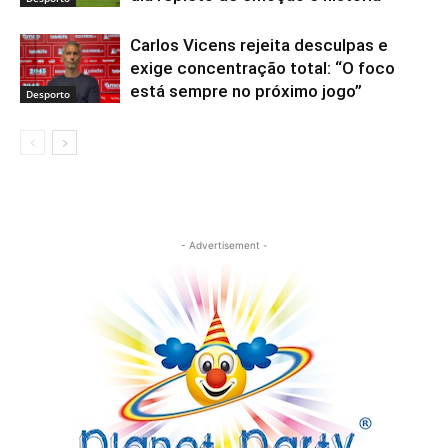
Carlos Vicens rejeita desculpas e
exige concentração total: “O foco
está sempre no próximo jogo”
Desporto
- Advertisement -