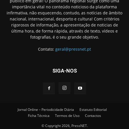
público em geral! O panorama regional surge como uma
importância vital no conteúdo noticioso da plataforma
infirmativa, não esquecendo, contudo, as notícias de âmbito
nacional, internacional, desporto e cultura! Com critérios
rigorosos de informação, a apresentação de noticias de
última hora, de forma rápida, através de texto, vídeos e
fotografias, é o seu grande objetivo.
Contato:
geral@pressnet.pt
SIGA-NOS
Jornal Online – Periodicidade Diária
Estatuto Editorial
Ficha Técnica
Termos de Uso
Contactos
© Copyright 2026, PressNET.