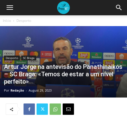
Início
Desporto
Desporto
SC Braga
Artur Jorge na antevisão do Panathinaikos
– SC Braga: «Temos de estar a um nível
perfeito»
Por
Redação
-
August 29, 2023