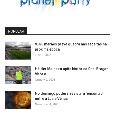
POPULAR
V. Guimarães prevê quebra nas receitas na
próxima época
June 9, 2022
Hélder Malheiro apita histórica final Braga–
Vitória
January 9, 2026
No domingo poderá assistir a ‘encontro’
entre a Lua e Vénus
November 4, 2021