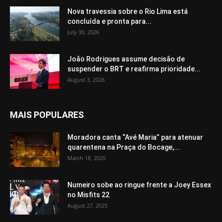
Nova travessia sobre o Rio Lima está
concluída e pronta para...
July 30, 2026
João Rodrigues assume decisão de
suspender o BRT e reafirma prioridade...
August 3, 2026
MAIS POPULARES
Moradora canta “Avé Maria” para atenuar
quarentena na Praça do Bocage,...
March 18, 2020
Numeiro sobe ao ringue frente a Joey Essex
no Misfits 22
August 27, 2025