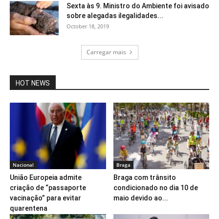
Sexta às 9. Ministro do Ambiente foi avisado
sobre alegadas ilegalidades...
October 18, 2019
Carregar mais
HOT NEWS
Nacional
Braga
União Europeia admite
Braga com trânsito
criação de “passaporte
condicionado no dia 10 de
vacinação” para evitar
maio devido ao...
quarentena