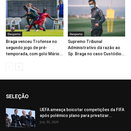
Desporto
Desporto
Braga venceu Trofense no
Supremo Tribunal
segundo jogo de pré-
Administrativo dá razão ao
temporada, com golo Mário...
Sp. Braga no caso Custódio...
SELEÇÃO
UEFA ameaça boicotar competições da FIFA
após polémico plano para privatizar...
July 30, 2026