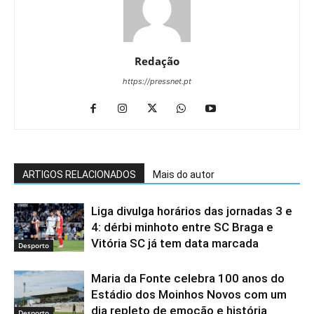
Redação
https://pressnet.pt
ARTIGOS RELACIONADOS
Mais do autor
Liga divulga horários das jornadas 3 e
4: dérbi minhoto entre SC Braga e
Vitória SC já tem data marcada
Desporto
Maria da Fonte celebra 100 anos do
Estádio dos Moinhos Novos com um
dia repleto de emoção e história
Desporto