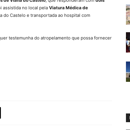
s de Viana do Castelo
, que responderam com
dois
oi assistida no local pela
Viatura Médica de
a do Castelo e transportada ao hospital com
quer testemunha do atropelamento que possa fornecer