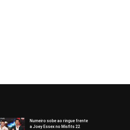
Numeiro sobe ao ringue frente
a Joey Essex no Misfits 22