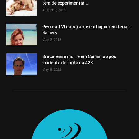
tem de experimentar...
August 5, 2018
Pivô da TVI mostra-se em biquíni em férias
de luxo
May 2, 2018
Bracarense morre em Caminha após
acidente de mota na A28
May 8, 2022