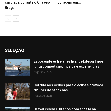
cardíaca durante o Chaves-
coragem em...
Braga
SELEÇÃO
Esposende estreia festival de kitesurf que
junta competição, música e experiências...
August 5, 2026
Corrida aos óculos para o eclipse provoca
ruturas de stock nas...
August 6, 2026
Braval celebra 30 anos com aposta na