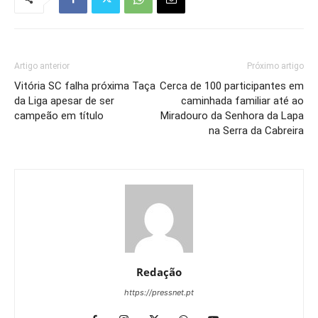
Artigo anterior
Próximo artigo
Vitória SC falha próxima Taça
Cerca de 100 participantes em
da Liga apesar de ser
caminhada familiar até ao
campeão em título
Miradouro da Senhora da Lapa
na Serra da Cabreira
Redação
https://pressnet.pt