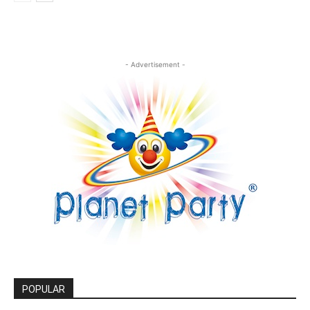
- Advertisement -
POPULAR