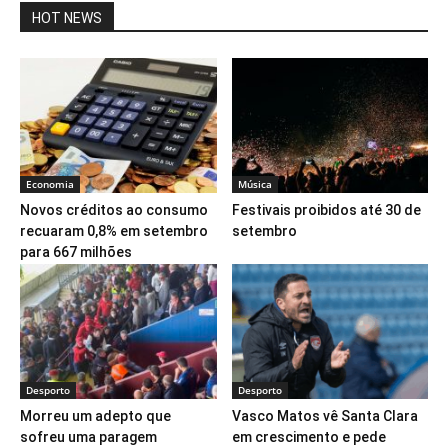
HOT NEWS
Economia
Música
Novos créditos ao consumo
Festivais proibidos até 30 de
recuaram 0,8% em setembro
setembro
para 667 milhões
Desporto
Desporto
Morreu um adepto que
Vasco Matos vê Santa Clara
sofreu uma paragem
em crescimento e pede