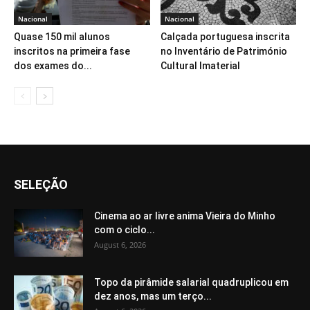
Nacional
Nacional
Quase 150 mil alunos
Calçada portuguesa inscrita
inscritos na primeira fase
no Inventário de Património
dos exames do...
Cultural Imaterial
SELEÇÃO
Cinema ao ar livre anima Vieira do Minho
com o ciclo...
August 6, 2026
Topo da pirâmide salarial quadruplicou em
dez anos, mas um terço...