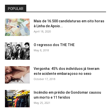
POPULAR
Mais de 16.500 candidaturas em oito horas
à Linha de Apoio...
April 18, 2020
O regresso dos THE THE
May 8, 2018
Vergonha: 45% dos indivíduos já tiveram
este acidente embaraçoso no sexo
October 17, 2018
Incêndio em prédio de Gondomar causou
um morto e 11 feridos
May 25, 2021