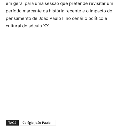
em geral para uma sessão que pretende revisitar um
período marcante da história recente e o impacto do
pensamento de João Paulo II no cenário político e
cultural do século XX.
TAGS
Colégio João Paulo II