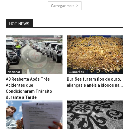
Carregar mais
HOT NEWS
Nacional
Guimarães
A3 Reaberta Após Três
Burlões furtam fios de ouro,
Acidentes que
alianças e anéis a idosos na...
Condicionaram Trânsito
durante a Tarde