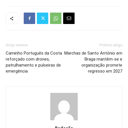
Artigo anterior
Próximo artigo
Caminho Português da Costa
Marchas de Santo António em
reforçado com drones,
Braga mantêm-se e
patrulhamento e pulseiras de
organização promete
emergência
regresso em 2027
Redação