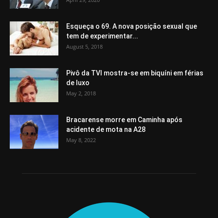
Esqueça o 69. A nova posição sexual que
tem de experimentar...
August 5, 2018
Pivô da TVI mostra-se em biquíni em férias
de luxo
May 2, 2018
Bracarense morre em Caminha após
acidente de mota na A28
May 8, 2022