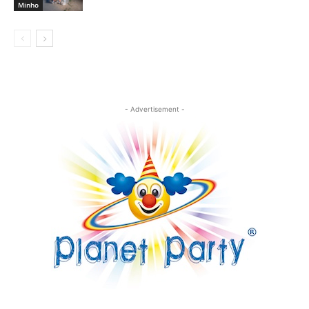
Minho
- Advertisement -