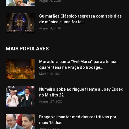
August 6, 2026
Guimarães Clássico regressa com seis dias
de música e uma forte...
August 4, 2026
MAIS POPULARES
Moradora canta “Avé Maria” para atenuar
quarentena na Praça do Bocage,...
March 18, 2020
Numeiro sobe ao ringue frente a Joey Essex
no Misfits 22
August 27, 2025
Braga vai manter medidas restritivas por
mais 15 dias
April 29, 2020