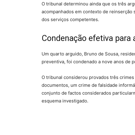
O tribunal determinou ainda que os três a
acompanhados em contexto de reinserção s
dos serviços competentes.
Condenação efetiva para 
Um quarto arguido, Bruno de Sousa, reside
preventiva, foi condenado a nove anos de pr
O tribunal considerou provados três crimes d
documentos, um crime de falsidade informá
conjunto de factos considerados particula
esquema investigado.