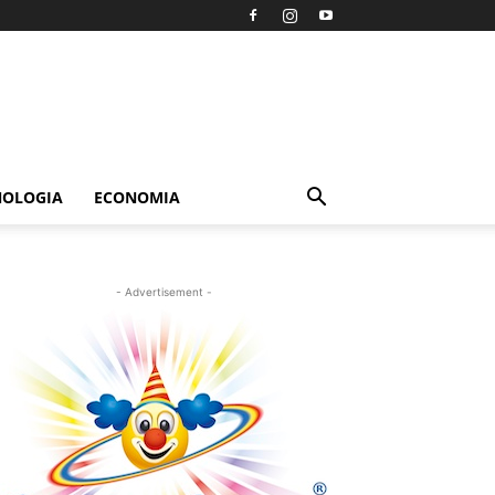
NOLOGIA
ECONOMIA
- Advertisement -