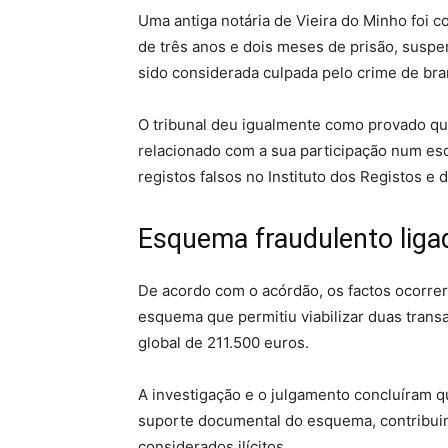
Uma antiga notária de Vieira do Minho foi 
de três anos e dois meses de prisão, susp
sido considerada culpada pelo crime de br
O tribunal deu igualmente como provado que
relacionado com a sua participação num es
registos falsos no Instituto dos Registos e 
Esquema fraudulento ligad
De acordo com o acórdão, os factos ocorre
esquema que permitiu viabilizar duas transa
global de 211.500 euros.
A investigação e o julgamento concluíram qu
suporte documental do esquema, contribuin
considerados ilícitos.