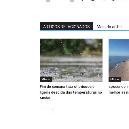
ARTIGOS RELACIONADOS
Mais do autor
Minho
Minho
Fim de semana traz chuviscos e
sposende in
ligeira descida das temperaturas no
melhorias n
Minho