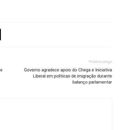
Próximo artigo
re
Governo agradece apoio do Chega e Iniciativa
Liberal em políticas de imigração durante
balanço parlamentar