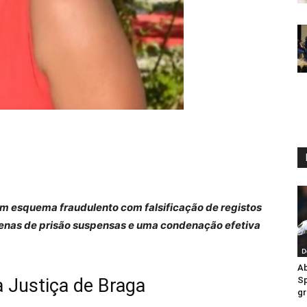
m esquema fraudulento com falsificação de registos
 penas de prisão suspensas e uma condenação efetiva
D
Ab
 Justiça de Braga
Sp
gr