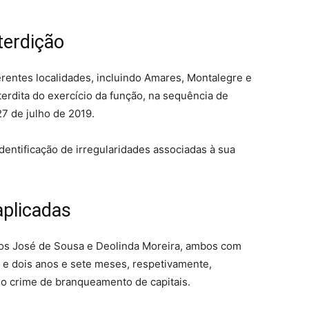
terdição
erentes localidades, incluindo Amares, Montalegre e
erdita do exercício da função, na sequência de
27 de julho de 2019.
identificação de irregularidades associadas à sua
aplicadas
s José de Sousa e Deolinda Moreira, ambos com
 e dois anos e sete meses, respetivamente,
o crime de branqueamento de capitais.