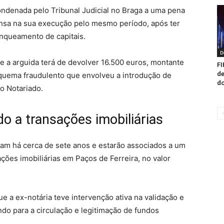
condenada pelo Tribunal Judicial no Braga a uma pena
ensa na sua execução pelo mesmo período, após ter
anqueamento de capitais.
D
 a arguida terá de devolver 16.500 euros, montante
FI
de
quema fraudulento que envolveu a introdução de
do
do Notariado.
o a transações imobiliárias
ram há cerca de sete anos e estarão associados a um
ções imobiliárias em Paços de Ferreira, no valor
e a ex-notária teve intervenção ativa na validação e
do para a circulação e legitimação de fundos