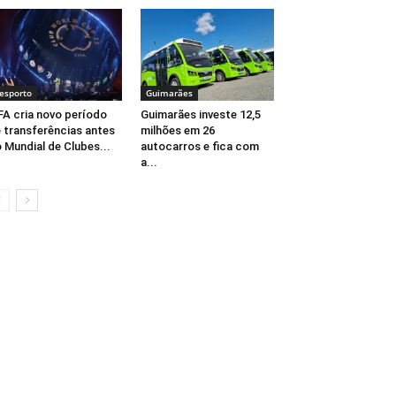
esporto
Guimarães
FA cria novo período
Guimarães investe 12,5
 transferências antes
milhões em 26
 Mundial de Clubes...
autocarros e fica com
a...