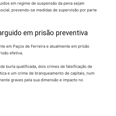
rguidos em regime de suspensão da pena sejam
ocial, prevendo-se medidas de supervisão por parte
arguido em prisão preventiva
nte em Paços de Ferreira e atualmente em prisão
isão efetiva.
e burla qualificada, dois crimes de falsificação de
tica e um crime de branqueamento de capitais, num
rmente graves pela sua dimensão e impacto no