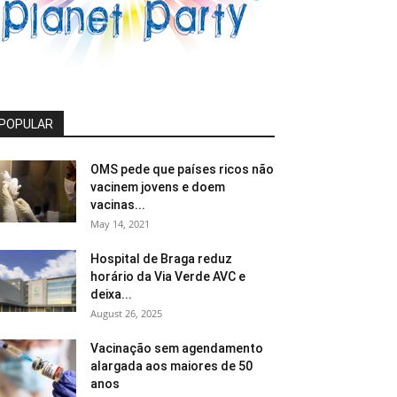
POPULAR
OMS pede que países ricos não
vacinem jovens e doem
vacinas...
May 14, 2021
Hospital de Braga reduz
horário da Via Verde AVC e
deixa...
August 26, 2025
Vacinação sem agendamento
alargada aos maiores de 50
anos