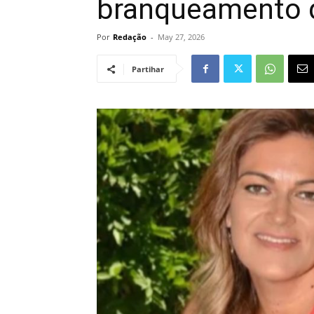
branqueamento d
Por
Redação
-
May 27, 2026
Partihar