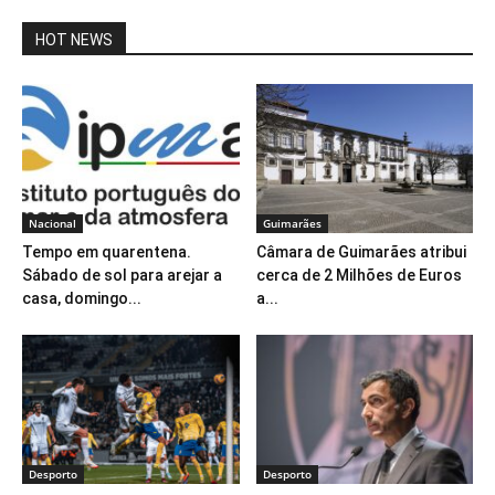
HOT NEWS
Nacional
Guimarães
Tempo em quarentena.
Câmara de Guimarães atribui
Sábado de sol para arejar a
cerca de 2 Milhões de Euros
casa, domingo...
a...
Desporto
Desporto