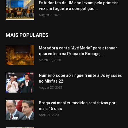
Estudantes da UMinho levam pela primeira
vez um foguete à competição...
August 7, 2026
MAIS POPULARES
Moradora canta “Avé Maria” para atenuar
quarentena na Praça do Bocage,...
March 18, 2020
Numeiro sobe ao ringue frente a Joey Essex
no Misfits 22
August 27, 2025
Braga vai manter medidas restritivas por
mais 15 dias
April 29, 2020