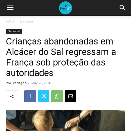
Início
Nacional
Nacional
Crianças abandonadas em
Alcácer do Sal regressam a
França sob proteção das
autoridades
Por
Redação
-
May 26, 2026