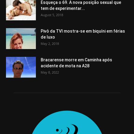
Esqueça o 69. A nova posição sexual que
tem de experimentar...
August 5, 2018
Pivô da TVI mostra-se em biquíni em férias
de luxo
May 2, 2018
Bracarense morre em Caminha após
acidente de mota na A28
May 8, 2022