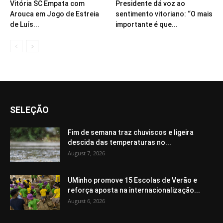
Vitória SC Empata com
Presidente dá voz ao
Arouca em Jogo de Estreia
sentimento vitoriano: “O mais
de Luís...
importante é que...
SELEÇÃO
Fim de semana traz chuviscos e ligeira
descida das temperaturas no...
August 7, 2026
UMinho promove 15 Escolas de Verão e
reforça aposta na internacionalização...
August 6, 2026