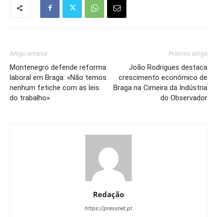
Artigo anterior
Próximo artigo
Montenegro defende reforma
João Rodrigues destaca
laboral em Braga: «Não temos
crescimento económico de
nenhum fetiche com as leis
Braga na Cimeira da Indústria
do trabalho»
do Observador
Redação
https://pressnet.pt