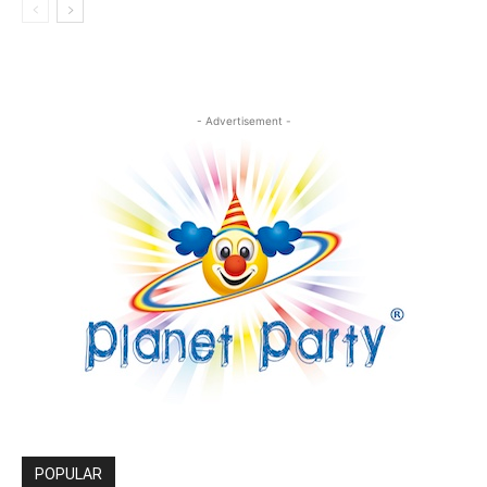
- Advertisement -
POPULAR