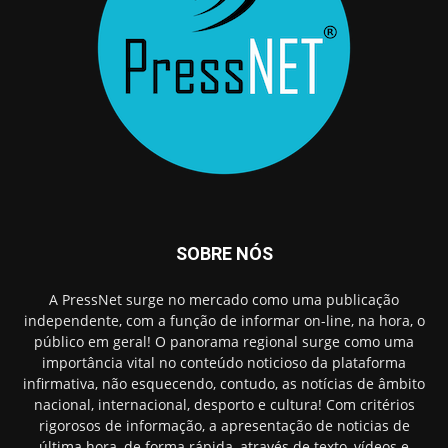
SOBRE NÓS
A PressNet surge no mercado como uma publicação
independente, com a função de informar on-line, na hora, o
público em geral! O panorama regional surge como uma
importância vital no conteúdo noticioso da plataforma
infirmativa, não esquecendo, contudo, as notícias de âmbito
nacional, internacional, desporto e cultura! Com critérios
rigorosos de informação, a apresentação de noticias de
última hora, de forma rápida, através de texto, vídeos e