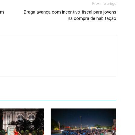
Próximo artigo
om
Braga avança com incentivo fiscal para jovens
na compra de habitação