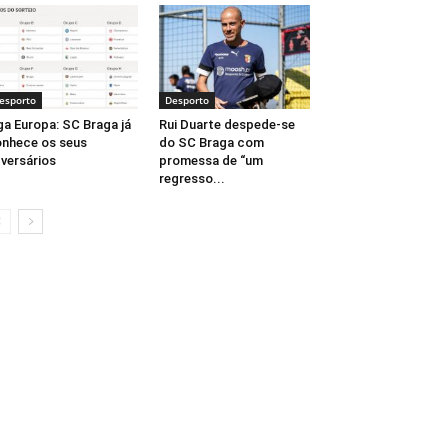
esporto
Desporto
ga Europa: SC Braga já
Rui Duarte despede-se
nhece os seus
do SC Braga com
versários
promessa de “um
regresso...