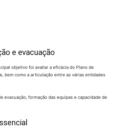
ação e evacuação
pal objetivo foi avaliar a eficácia do Plano de
e, bem como a articulação entre as várias entidades
s de evacuação, formação das equipas e capacidade de
ssencial