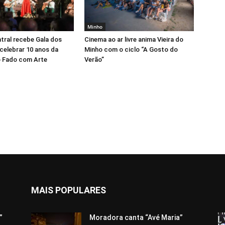
Minho
tral recebe Gala dos
Cinema ao ar livre anima Vieira do
celebrar 10 anos da
Minho com o ciclo “A Gosto do
 Fado com Arte
Verão”
MAIS POPULARES
”
Moradora canta “Avé Maria”