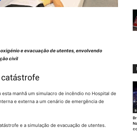
e oxigénio e evacuação de utentes, envolvendo
ção civil
 catástrofe
u esta manhã um simulacro de incêndio no Hospital de
 interna e externa a um cenário de emergência de
B
Br
Na
Catástrofe e a simulação de evacuação de utentes.
co