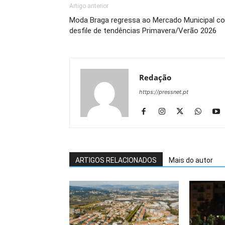
Artigo anterior
Moda Braga regressa ao Mercado Municipal c
desfile de tendências Primavera/Verão 2026
Redação
https://pressnet.pt
ARTIGOS RELACIONADOS
Mais do autor