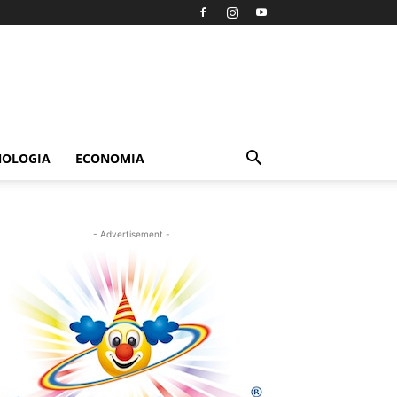
NOLOGIA
ECONOMIA
- Advertisement -