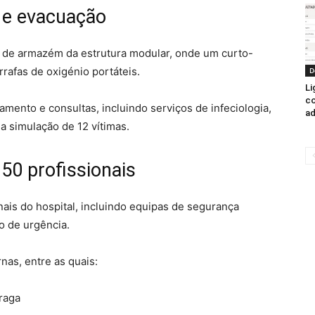
 e evacuação
 de armazém da estrutura modular, onde um curto-
rafas de oxigénio portáteis.
D
Li
co
amento e consultas, incluindo serviços de infeciologia,
ad
na simulação de 12 vítimas.
50 profissionais
nais do hospital, incluindo equipas de segurança
o de urgência.
nas, entre as quais:
Braga