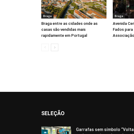
Braga
Braga
Braga entre as cidades onde as
Avenida Cen
casas são vendidas mais
Fados para 
rapidamente em Portugal
Associação
SELEÇÃO
Garrafas sem símbolo “Volta