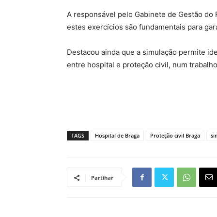
A responsável pelo Gabinete de Gestão do R
estes exercícios são fundamentais para gara
Destacou ainda que a simulação permite iden
entre hospital e proteção civil, num trabal
TAGS
Hospital de Braga
Proteção civil Braga
si
Partihar