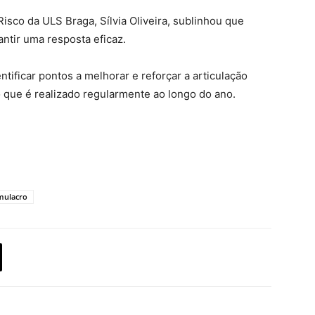
isco da ULS Braga, Sílvia Oliveira, sublinhou que
ntir uma resposta eficaz.
tificar pontos a melhorar e reforçar a articulação
ho que é realizado regularmente ao longo do ano.
mulacro