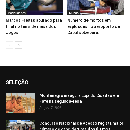
Modalidades
Mundo
Marcos Freitas apurado para
Número de mortos em
final no ténis de mesa dos
explosões no aeroporto de
Jogos...
Cabul sobe para...
SELEÇÃO
Montenegro inaugura Loja do Cidadão em
Fafe na segunda-feira
August 7, 2026
Concurso Nacional de Acesso regista maior
número de candidaturas dos últimos...