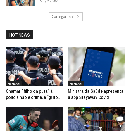
May 25, 2023
Carregar mais
HOT NEWS
Nacional
Nacional
Chamar “filho da puta” à
Ministra da Saúde apresenta
polícia não é crime, é “grito...
a app Stayaway Covid