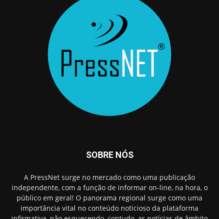
SOBRE NÓS
A PressNet surge no mercado como uma publicação
independente, com a função de informar on-line, na hora, o
público em geral! O panorama regional surge como uma
importância vital no conteúdo noticioso da plataforma
infirmativa, não esquecendo, contudo, as notícias de âmbito