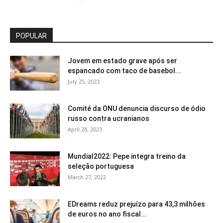
POPULAR
Jovem em estado grave após ser
espancado com taco de basebol...
July 25, 2023
Comité da ONU denuncia discurso de ódio
russo contra ucranianos
April 28, 2023
Mundial2022: Pepe integra treino da
seleção portuguesa
March 27, 2022
EDreams reduz prejuízo para 43,3 milhões
de euros no ano fiscal...