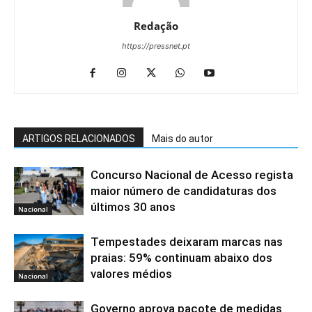
Redação
https://pressnet.pt
ARTIGOS RELACIONADOS
Mais do autor
Concurso Nacional de Acesso regista
maior número de candidaturas dos
últimos 30 anos
Nacional
Tempestades deixaram marcas nas
praias: 59% continuam abaixo dos
valores médios
Nacional
Governo aprova pacote de medidas