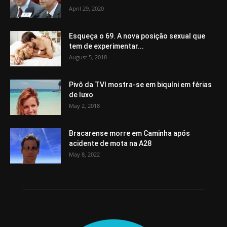
April 29, 2020
Esqueça o 69. A nova posição sexual que
tem de experimentar...
August 5, 2018
Pivô da TVI mostra-se em biquíni em férias
de luxo
May 2, 2018
Bracarense morre em Caminha após
acidente de mota na A28
May 8, 2022