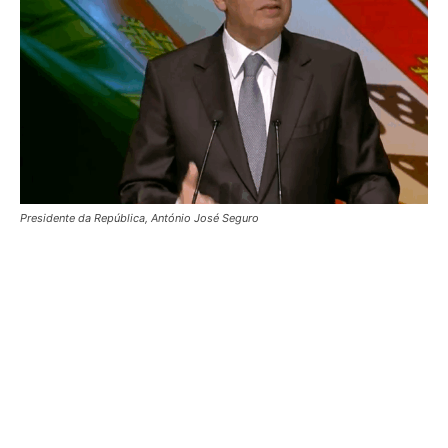
Presidente da República, António José Seguro