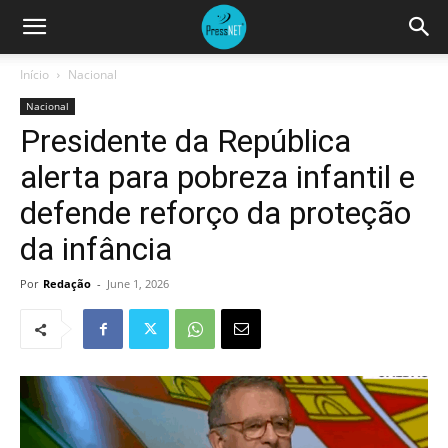
Início
Nacional
Nacional
Presidente da República
alerta para pobreza infantil e
defende reforço da proteção
da infância
Por
Redação
-
June 1, 2026