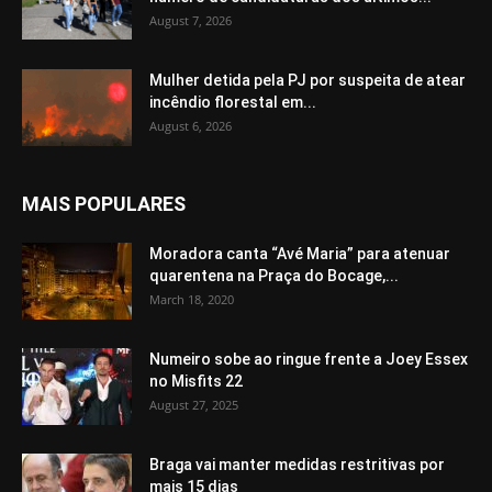
August 7, 2026
Mulher detida pela PJ por suspeita de atear
incêndio florestal em...
August 6, 2026
MAIS POPULARES
Moradora canta “Avé Maria” para atenuar
quarentena na Praça do Bocage,...
March 18, 2020
Numeiro sobe ao ringue frente a Joey Essex
no Misfits 22
August 27, 2025
Braga vai manter medidas restritivas por
mais 15 dias