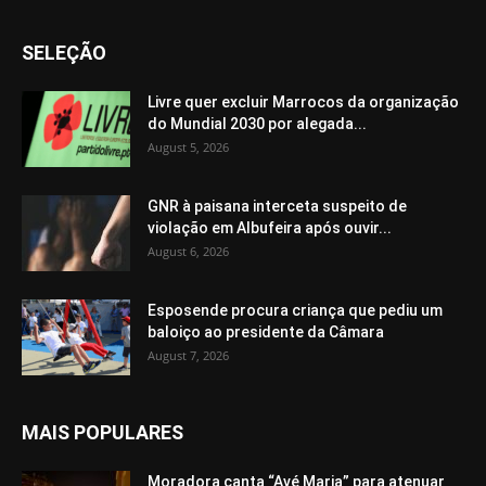
SELEÇÃO
Livre quer excluir Marrocos da organização
do Mundial 2030 por alegada...
August 5, 2026
GNR à paisana interceta suspeito de
violação em Albufeira após ouvir...
August 6, 2026
Esposende procura criança que pediu um
baloiço ao presidente da Câmara
August 7, 2026
MAIS POPULARES
Moradora canta “Avé Maria” para atenuar