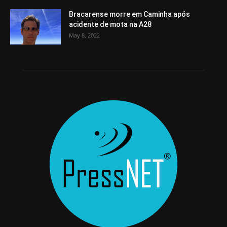
Bracarense morre em Caminha após
acidente de mota na A28
May 8, 2022