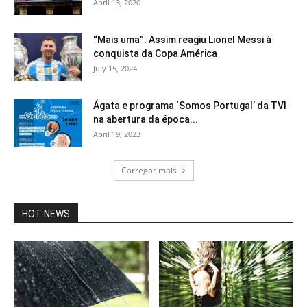
April 13, 2020
“Mais uma”. Assim reagiu Lionel Messi à
conquista da Copa América
July 15, 2024
Ágata e programa ‘Somos Portugal’ da TVI
na abertura da época...
April 19, 2023
Carregar mais
HOT NEWS