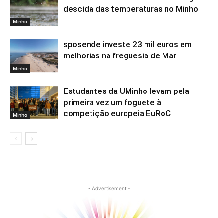
descida das temperaturas no Minho
Minho
sposende investe 23 mil euros em
melhorias na freguesia de Mar
Minho
Estudantes da UMinho levam pela
primeira vez um foguete à
competição europeia EuRoC
Minho
- Advertisement -