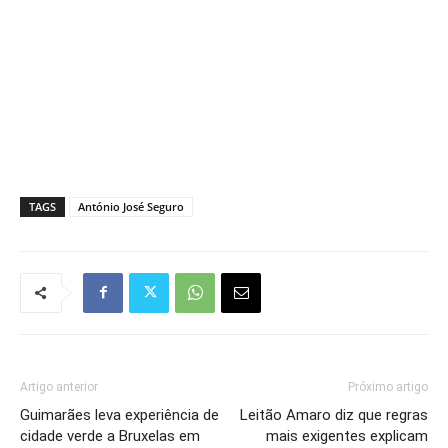
TAGS
António José Seguro
Artigo anterior
Próximo artigo
Guimarães leva experiência de
Leitão Amaro diz que regras
cidade verde a Bruxelas em
mais exigentes explicam