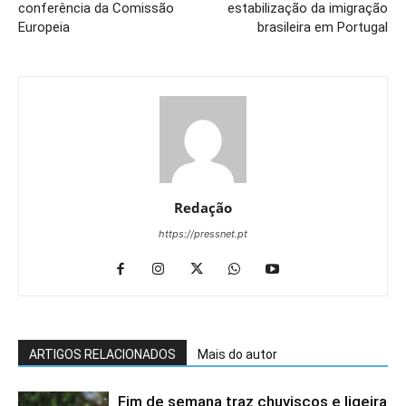
conferência da Comissão
estabilização da imigração
Europeia
brasileira em Portugal
Redação
https://pressnet.pt
ARTIGOS RELACIONADOS
Mais do autor
Fim de semana traz chuviscos e ligeira