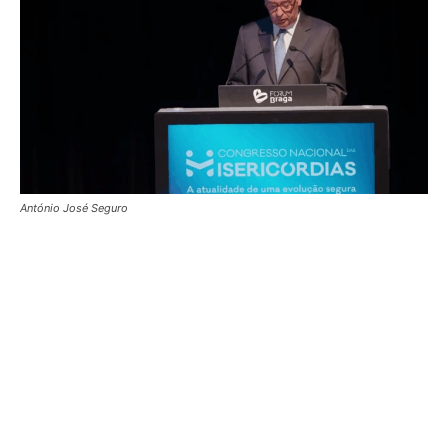
António José Seguro