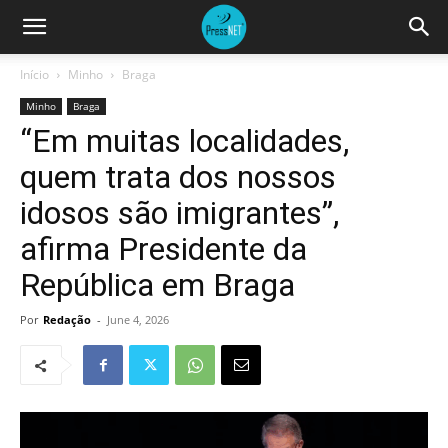
Início
Minho
Braga
Minho
Braga
“Em muitas localidades,
quem trata dos nossos
idosos são imigrantes”,
afirma Presidente da
República em Braga
Por
Redação
-
June 4, 2026