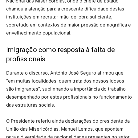
Nacional das Misericórdias, onde o chefe de Estado
chamou a atenção para a crescente dificuldade destas
instituições em recrutar mão-de-obra suficiente,
sobretudo em contextos de maior pressão demográfica e
envelhecimento populacional.
Imigração como resposta à falta de
profissionais
Durante o discurso, António José Seguro afirmou que
“em muitas localidades, quem trata dos nossos idosos
são imigrantes”, sublinhando a importância do trabalho
desempenhado por estes profissionais no funcionamento
das estruturas sociais.
O Presidente referiu ainda declarações do presidente da
União das Misericórdias, Manuel Lemos, que apontam
para a diversidade de nacionalidades presentes no setor,