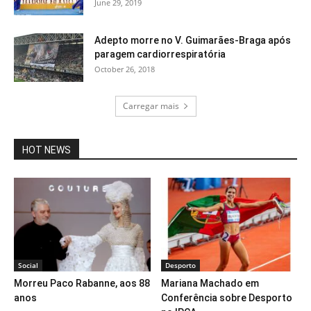
June 29, 2019
Adepto morre no V. Guimarães-Braga após
paragem cardiorrespiratória
October 26, 2018
Carregar mais
HOT NEWS
Social
Desporto
Morreu Paco Rabanne, aos 88
Mariana Machado em
anos
Conferência sobre Desporto