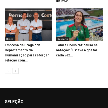
no IPCA
Braga
Desporto
Empresa de Braga cria
Tamila Holub faz pausa na
Departamento da
natação: “Estava a gostar
Humanização para reforçar
cada vez...
relação com...
SELEÇÃO