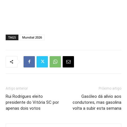
TAGS
Mundial 2026
Artigo anterior
Próximo artigo
Rui Rodrigues eleito
Gasóleo dá alívio aos
presidente do Vitória SC por
condutores, mas gasolina
apenas dois votos
volta a subir esta semana