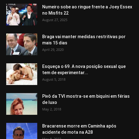
Numeiro sobe ao ringue frente a Joey Essex
no Misfits 22
August 27, 2025
Braga vai manter medidas restritivas por
mais 15 dias
April 29, 2020
Esqueça o 69. A nova posição sexual que
tem de experimentar...
August 5, 2018
Pivô da TVI mostra-se em biquíni em férias
de luxo
May 2, 2018
Bracarense morre em Caminha após
acidente de mota na A28
May 8, 2022