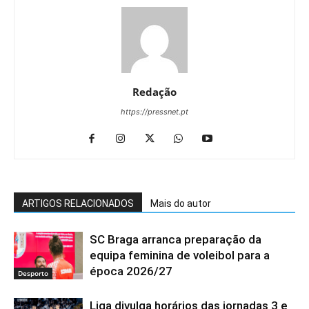
Redação
https://pressnet.pt
ARTIGOS RELACIONADOS
Mais do autor
SC Braga arranca preparação da
equipa feminina de voleibol para a
época 2026/27
Desporto
Liga divulga horários das jornadas 3 e