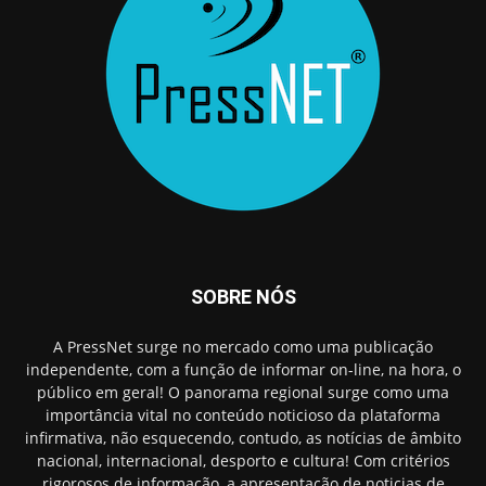
SOBRE NÓS
A PressNet surge no mercado como uma publicação
independente, com a função de informar on-line, na hora, o
público em geral! O panorama regional surge como uma
importância vital no conteúdo noticioso da plataforma
infirmativa, não esquecendo, contudo, as notícias de âmbito
nacional, internacional, desporto e cultura! Com critérios
rigorosos de informação, a apresentação de noticias de