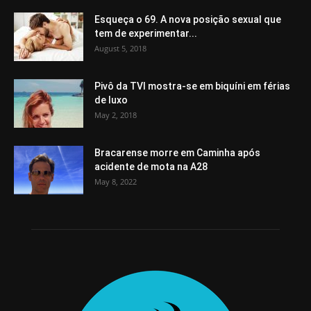
Esqueça o 69. A nova posição sexual que
tem de experimentar...
August 5, 2018
Pivô da TVI mostra-se em biquíni em férias
de luxo
May 2, 2018
Bracarense morre em Caminha após
acidente de mota na A28
May 8, 2022