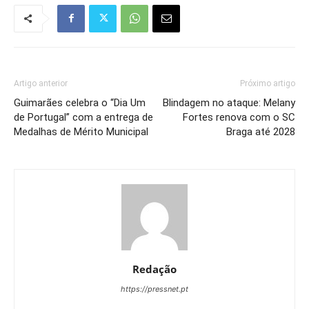
Artigo anterior
Próximo artigo
Guimarães celebra o “Dia Um
Blindagem no ataque: Melany
de Portugal” com a entrega de
Fortes renova com o SC
Medalhas de Mérito Municipal
Braga até 2028
Redação
https://pressnet.pt