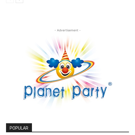
- Advertisement -
POPULAR