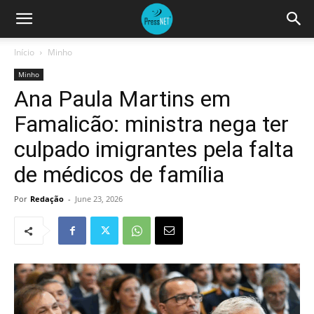
Início
Minho
Minho
Ana Paula Martins em
Famalicão: ministra nega ter
culpado imigrantes pela falta
de médicos de família
Por
Redação
-
June 23, 2026