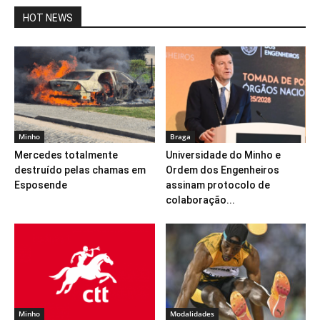
HOT NEWS
Minho
Braga
Mercedes totalmente
Universidade do Minho e
destruído pelas chamas em
Ordem dos Engenheiros
Esposende
assinam protocolo de
colaboração...
Minho
Modalidades