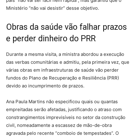
país “não vai ser fácil nem rápida”, mas garantiu que o
Ministério “não vai desistir” desse objetivo.
Obras da saúde vão falhar prazos
e perder dinheiro do PRR
Durante a mesma visita, a ministra abordou a execução
das verbas comunitárias e admitiu, pela primeira vez, que
várias obras em infraestruturas de saúde vão perder
fundos do Plano de Recuperação e Resiliência (PRR)
devido ao incumprimento de prazos.
Ana Paula Martins não especificou quais ou quantas
empreitadas serão afetadas, justificando o atraso com
constrangimentos imprevisíveis no setor da construção
civil, nomeadamente a escassez de mão-de-obra
agravada pelo recente “comboio de tempestades”. O