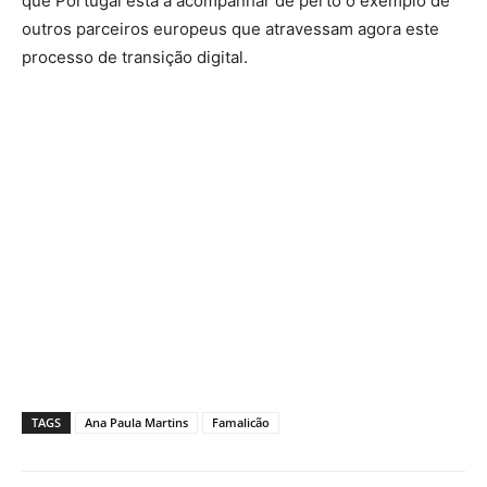
que Portugal está a acompanhar de perto o exemplo de
outros parceiros europeus que atravessam agora este
processo de transição digital.
TAGS
Ana Paula Martins
Famalicão