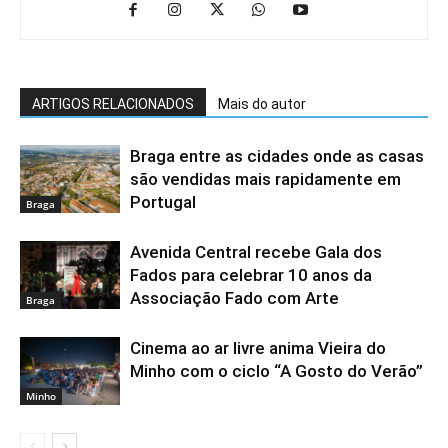
ARTIGOS RELACIONADOS
Mais do autor
Braga entre as cidades onde as casas
são vendidas mais rapidamente em
Portugal
Braga
Avenida Central recebe Gala dos
Fados para celebrar 10 anos da
Associação Fado com Arte
Braga
Cinema ao ar livre anima Vieira do
Minho com o ciclo “A Gosto do Verão”
Minho