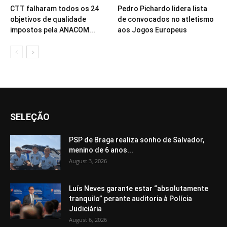
CTT falharam todos os 24
Pedro Pichardo lidera lista
objetivos de qualidade
de convocados no atletismo
impostos pela ANACOM...
aos Jogos Europeus
SELEÇÃO
PSP de Braga realiza sonho de Salvador,
menino de 6 anos...
August 3, 2026
Luís Neves garante estar “absolutamente
tranquilo” perante auditoria à Polícia
Judiciária
August 6, 2026