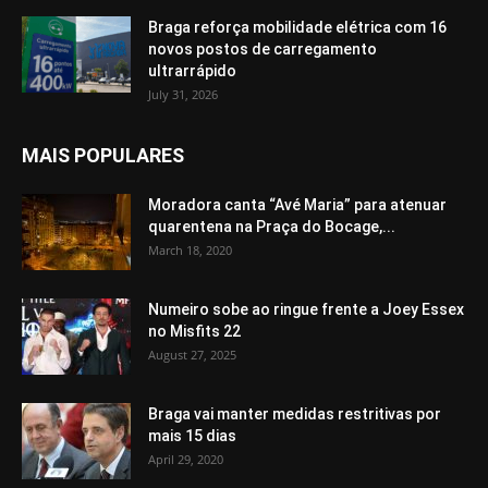
Braga reforça mobilidade elétrica com 16
novos postos de carregamento
ultrarrápido
July 31, 2026
MAIS POPULARES
Moradora canta “Avé Maria” para atenuar
quarentena na Praça do Bocage,...
March 18, 2020
Numeiro sobe ao ringue frente a Joey Essex
no Misfits 22
August 27, 2025
Braga vai manter medidas restritivas por
mais 15 dias
April 29, 2020