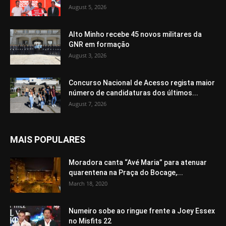
August 5, 2026
Alto Minho recebe 45 novos militares da
GNR em formação
August 3, 2026
Concurso Nacional de Acesso regista maior
número de candidaturas dos últimos...
August 7, 2026
MAIS POPULARES
Moradora canta “Avé Maria” para atenuar
quarentena na Praça do Bocage,...
March 18, 2020
Numeiro sobe ao ringue frente a Joey Essex
no Misfits 22