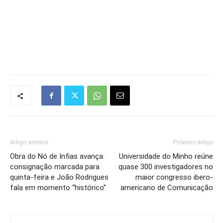
Artigo anterior
Próximo artigo
Obra do Nó de Infias avança:
Universidade do Minho reúne
consignação marcada para
quase 300 investigadores no
quinta-feira e João Rodrigues
maior congresso ibero-
fala em momento “histórico”
americano de Comunicação