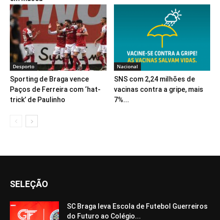
Desporto
Nacional
Sporting de Braga vence
SNS com 2,24 milhões de
Paços de Ferreira com ‘hat-
vacinas contra a gripe, mais
trick’ de Paulinho
7%...
SELEÇÃO
SC Braga leva Escola de Futebol Guerreiros
do Futuro ao Colégio...