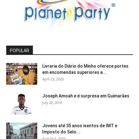
POPULAR
Livraria do Diário do Minho oferece portes
em encomendas superiores a...
April 23, 2020
Joseph Amoah e é surpresa em Guimarães
July 26, 2018
Jovens até 35 anos isentos de IMT e
Imposto do Selo...
August 1, 2024