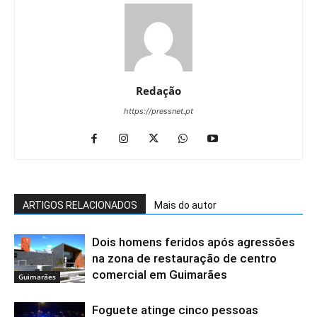
Redação
https://pressnet.pt
ARTIGOS RELACIONADOS
Mais do autor
Dois homens feridos após agressões
na zona de restauração de centro
comercial em Guimarães
Guimarães
Foguete atinge cinco pessoas