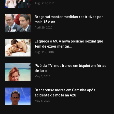
August 27, 2025
Braga vai manter medidas restritivas por
mais 15 dias
April 29, 2020
Esqueça o 69. A nova posição sexual que
tem de experimentar...
August 5, 2018
Pivô da TVI mostra-se em biquíni em férias
de luxo
May 2, 2018
Bracarense morre em Caminha após
acidente de mota na A28
May 8, 2022