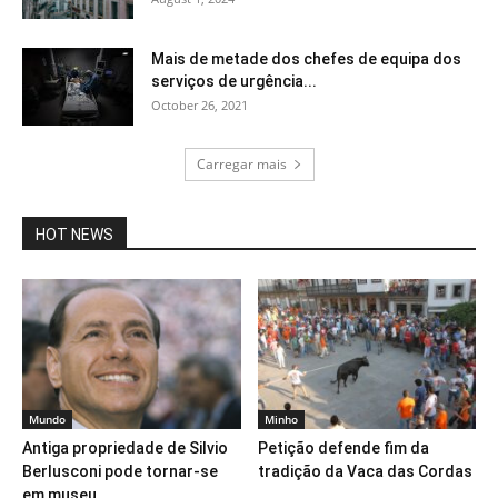
Mais de metade dos chefes de equipa dos
serviços de urgência...
October 26, 2021
Carregar mais
HOT NEWS
Mundo
Minho
Antiga propriedade de Silvio
Petição defende fim da
Berlusconi pode tornar-se
tradição da Vaca das Cordas
em museu