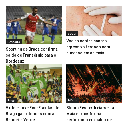
Social
Vacina contra cancro
Desporto
agressivo testada com
Sporting de Braga confirma
sucesso em animais
saída de Fransérgio para o
Bordeaux
Braga
Música
Vinte e nove Eco-Escolas de
Bloom Fest estreia-se na
Braga galardoadas com a
Maia e transforma
Bandeira Verde
aeródromo em palco de...