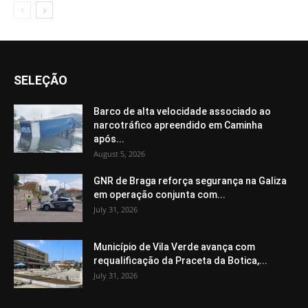
SELEÇÃO
Barco de alta velocidade associado ao
narcotráfico apreendido em Caminha
após...
August 5, 2026
GNR de Braga reforça segurança na Galiza
em operação conjunta com...
July 31, 2026
Município de Vila Verde avança com
requalificação da Praceta da Botica,...
July 31, 2026