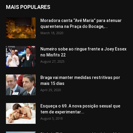
MAIS POPULARES
Moradora canta “Avé Maria” para atenuar
quarentena na Praça do Bocage,...
March 18, 2020
Numeiro sobe ao ringue frente a Joey Essex
no Misfits 22
August 27, 2025
Braga vai manter medidas restritivas por
mais 15 dias
April 29, 2020
Esqueça o 69. A nova posição sexual que
tem de experimentar...
August 5, 2018