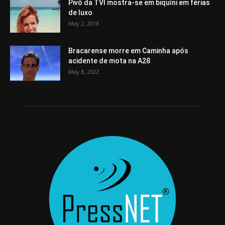
Pivô da TVI mostra-se em biquíni em férias
de luxo
May 2, 2018
Bracarense morre em Caminha após
acidente de mota na A28
May 8, 2022