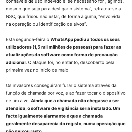
confiáveis ​de uso indevido e, se necessário for , agimos,
mesmo que seja para desligar o sistema”, retratou-se a
NSO, que frisou não estar, de forma alguma, “envolvida
na operação ou identificação de alvos”.
Esta segunda-feira o
WhatsApp pediu a todos os seus
utilizadores (1,5 mil milhões de pessoas) para fazer as
atualizações do software como forma de precaução
adicional
. O ataque foi, no entanto, descoberto pela
primeira vez no início de maio.
Os invasores conseguiram furar o sistema através da
função de chamada por voz, e ao fazer tocar o dispositivo
de um alvo.
Ainda que a chamada não chegasse a ser
atendida, o software de vigilância seria instalado. Um
facto igualmente alarmante é que a chamada
geralmente desaparecia do registo, numa operação que
não deixou rasto.