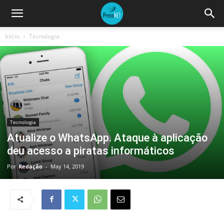
Início
Tecnologia
Tecnologia
Atualize o WhatsApp. Ataque à aplicação
deu acesso a piratas informáticos
Por
Redação
-
May 14, 2019