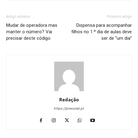
Artigo anterior
Próximo artigo
Mudar de operadora mas
Dispensa para acompanhar
manter o número? Vai
filhos no 1.º dia de aulas deve
precisar deste código
ser de “um dia”
Redação
https://pressnet.pt