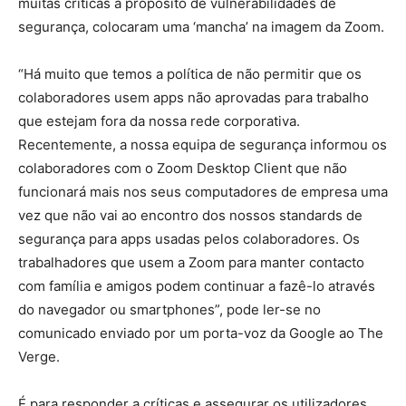
muitas críticas a propósito de vulnerabilidades de
segurança, colocaram uma ‘mancha’ na imagem da Zoom.
“Há muito que temos a política de não permitir que os
colaboradores usem apps não aprovadas para trabalho
que estejam fora da nossa rede corporativa.
Recentemente, a nossa equipa de segurança informou os
colaboradores com o Zoom Desktop Client que não
funcionará mais nos seus computadores de empresa uma
vez que não vai ao encontro dos nossos standards de
segurança para apps usadas pelos colaboradores. Os
trabalhadores que usem a Zoom para manter contacto
com família e amigos podem continuar a fazê-lo através
do navegador ou smartphones”, pode ler-se no
comunicado enviado por um porta-voz da Google ao The
Verge.
É para responder a críticas e assegurar os utilizadores