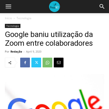
Início
Tecnologia
Tecnologia
Google baniu utilização da
Zoom entre colaboradores
Por
Redação
-
April 9, 2020