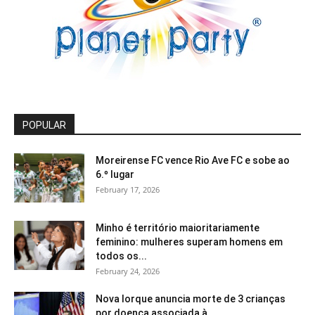
POPULAR
Moreirense FC vence Rio Ave FC e sobe ao
6.º lugar
February 17, 2026
Minho é território maioritariamente
feminino: mulheres superam homens em
todos os...
February 24, 2026
Nova Iorque anuncia morte de 3 crianças
por doença associada à...