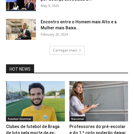
May 9, 2020
Encontro entre o Homem mais Alto e a
Mulher mais Baixa...
February 20, 2024
Carregar mais
HOT NEWS
Futebol Distrital
Nacional
Clubes de futebol de Braga
Professores do pré-escolar
de luto pela morte de ex-
e do 1.º ciclo poderão deixar