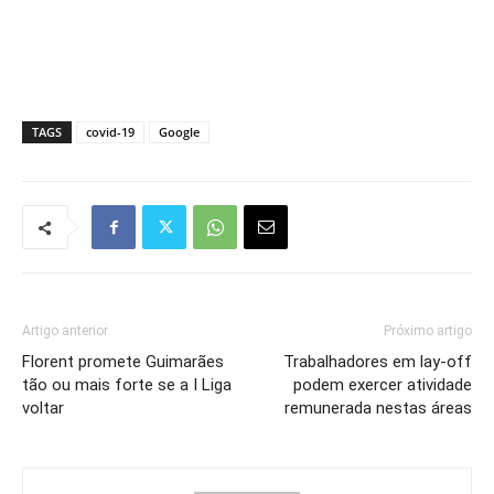
TAGS
covid-19
Google
Artigo anterior
Próximo artigo
Florent promete Guimarães
Trabalhadores em lay-off
tão ou mais forte se a I Liga
podem exercer atividade
voltar
remunerada nestas áreas