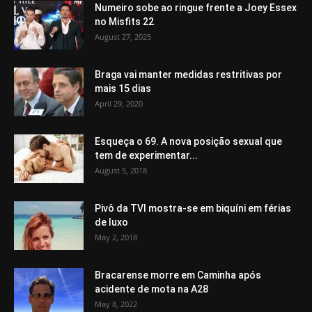
Numeiro sobe ao ringue frente a Joey Essex
no Misfits 22
August 27, 2025
Braga vai manter medidas restritivas por
mais 15 dias
April 29, 2020
Esqueça o 69. A nova posição sexual que
tem de experimentar...
August 5, 2018
Pivô da TVI mostra-se em biquíni em férias
de luxo
May 2, 2018
Bracarense morre em Caminha após
acidente de mota na A28
May 8, 2022