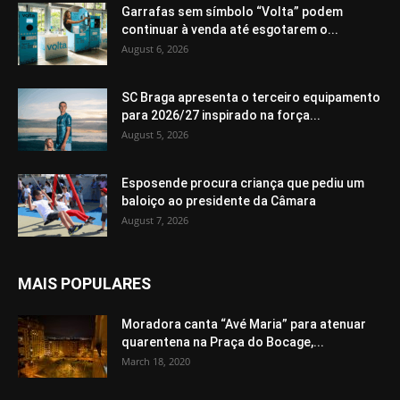
Garrafas sem símbolo “Volta” podem
continuar à venda até esgotarem o...
August 6, 2026
SC Braga apresenta o terceiro equipamento
para 2026/27 inspirado na força...
August 5, 2026
Esposende procura criança que pediu um
baloiço ao presidente da Câmara
August 7, 2026
MAIS POPULARES
Moradora canta “Avé Maria” para atenuar
quarentena na Praça do Bocage,...
March 18, 2020