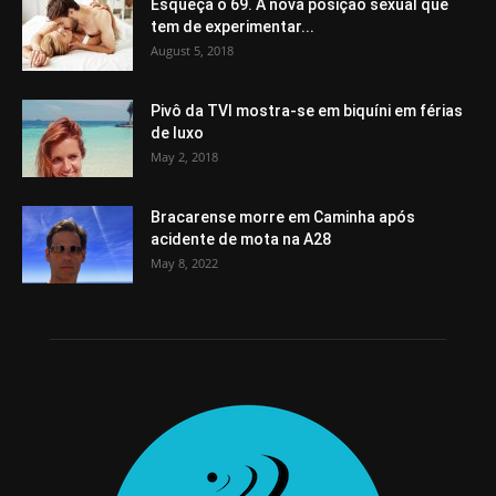
Esqueça o 69. A nova posição sexual que
tem de experimentar...
August 5, 2018
Pivô da TVI mostra-se em biquíni em férias
de luxo
May 2, 2018
Bracarense morre em Caminha após
acidente de mota na A28
May 8, 2022