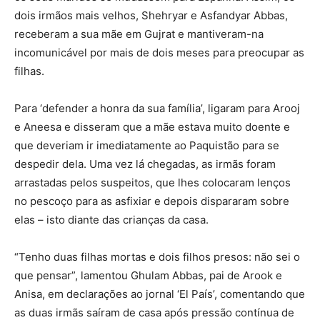
dois irmãos mais velhos, Shehryar e Asfandyar Abbas,
receberam a sua mãe em Gujrat e mantiveram-na
incomunicável por mais de dois meses para preocupar as
filhas.
Para ‘defender a honra da sua família’, ligaram para Arooj
e Aneesa e disseram que a mãe estava muito doente e
que deveriam ir imediatamente ao Paquistão para se
despedir dela. Uma vez lá chegadas, as irmãs foram
arrastadas pelos suspeitos, que lhes colocaram lenços
no pescoço para as asfixiar e depois dispararam sobre
elas – isto diante das crianças da casa.
“Tenho duas filhas mortas e dois filhos presos: não sei o
que pensar”, lamentou Ghulam Abbas, pai de Arook e
Anisa, em declarações ao jornal ‘El País’, comentando que
as duas irmãs saíram de casa após pressão contínua de