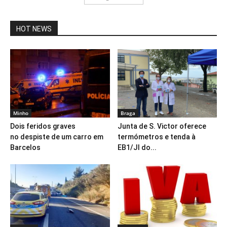
HOT NEWS
Minho
Braga
Dois feridos graves
Junta de S. Victor oferece
no despiste de um carro em
termómetros e tenda à
Barcelos
EB1/JI do...