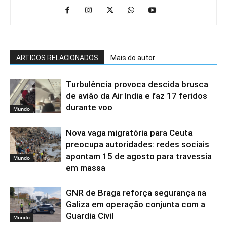
ARTIGOS RELACIONADOS
Mais do autor
Turbulência provoca descida brusca
de avião da Air India e faz 17 feridos
durante voo
Mundo
Nova vaga migratória para Ceuta
preocupa autoridades: redes sociais
apontam 15 de agosto para travessia
Mundo
em massa
GNR de Braga reforça segurança na
Galiza em operação conjunta com a
Guardia Civil
Mundo