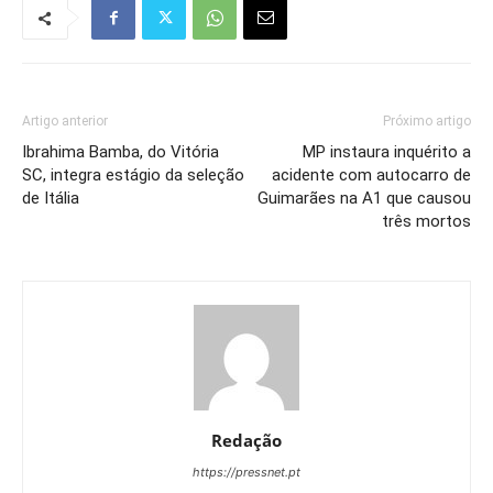
Artigo anterior
Próximo artigo
Ibrahima Bamba, do Vitória
MP instaura inquérito a
SC, integra estágio da seleção
acidente com autocarro de
de Itália
Guimarães na A1 que causou
três mortos
Redação
https://pressnet.pt