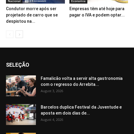
Nacional
Economia
Condutor morre após ser
Empresas têm até hoje para
projetado de carro que se
pagar o IVA e podem optar...
despistou na...
SELEÇÃO
Famalicão volta a servir alta gastronomia
com o regresso do Arrebita...
August 3, 2026
Barcelos duplica Festival da Juventude e
aposta em dois dias de...
August 4, 2026