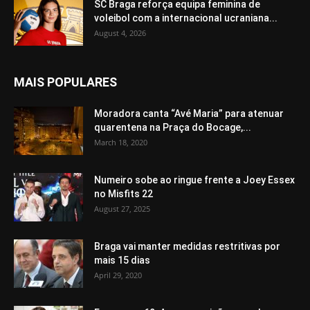
SC Braga reforça equipa feminina de
voleibol com a internacional ucraniana...
August 4, 2026
MAIS POPULARES
Moradora canta “Avé Maria” para atenuar
quarentena na Praça do Bocage,...
March 18, 2020
Numeiro sobe ao ringue frente a Joey Essex
no Misfits 22
August 27, 2025
Braga vai manter medidas restritivas por
mais 15 dias
April 29, 2020