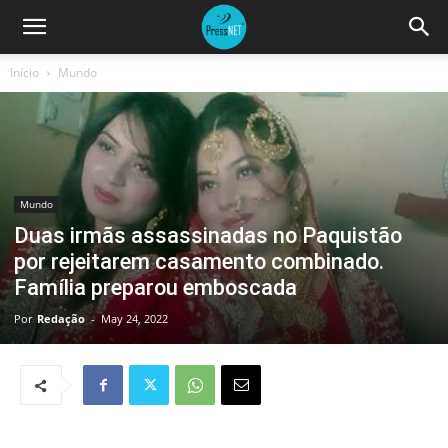
Início
Mundo
Mundo
Duas irmãs assassinadas no Paquistão
por rejeitarem casamento combinado.
Família preparou emboscada
Por
Redação
-
May 24, 2022