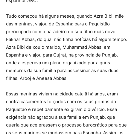
espanhol ‘ABC’.
Tudo começou há alguns meses, quando Azra Bibi, mãe
das meninas, viajou de Espanha para o Paquistão
preocupada com o paradeiro do seu filho mais novo,
Fakhar Abbas, do qual não tinha notícias há algum tempo.
Azra Bibi deixou o marido, Muhammad Abbas, em
Espanha e viajou para Gujrat, na província de Punjab,
onde a esperava um plano organizado por alguns
membros da sua família para assassinar as suas duas
filhas, Arooj e Aneesa Abbas.
Essas meninas viviam na cidade catalã há anos, eram
contra casamentos forçados com os seus primos do
Paquistão e repetidamente exigiram o divórcio. Essa
exigência não agradou à sua família em Punjab, que
queria que acelerassem o processo burocrático para que
os seus maridos se mudassem para Espanha. Assim, os