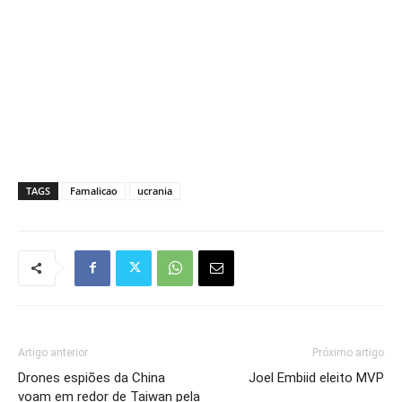
TAGS
Famalicao
ucrania
Artigo anterior
Próximo artigo
Drones espiões da China
Joel Embiid eleito MVP
voam em redor de Taiwan pela