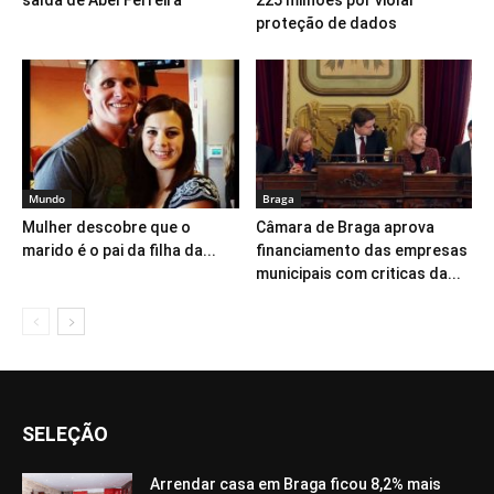
saída de Abel Ferreira
225 milhões por violar
proteção de dados
Mundo
Braga
Mulher descobre que o
Câmara de Braga aprova
marido é o pai da filha da...
financiamento das empresas
municipais com criticas da...
SELEÇÃO
Arrendar casa em Braga ficou 8,2% mais