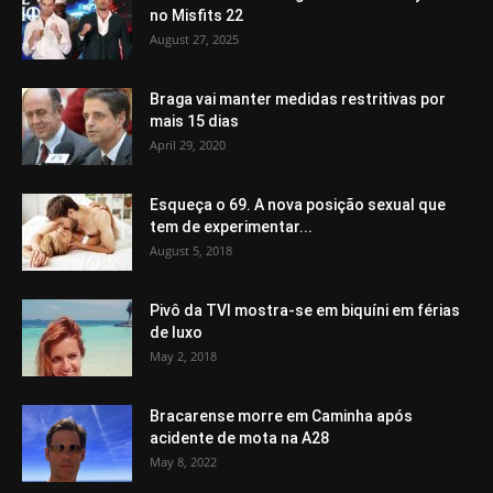
no Misfits 22
August 27, 2025
Braga vai manter medidas restritivas por
mais 15 dias
April 29, 2020
Esqueça o 69. A nova posição sexual que
tem de experimentar...
August 5, 2018
Pivô da TVI mostra-se em biquíni em férias
de luxo
May 2, 2018
Bracarense morre em Caminha após
acidente de mota na A28
May 8, 2022