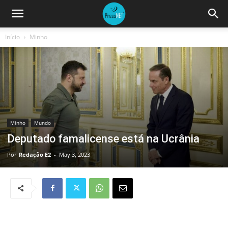
Início
Minho
Minho
Mundo
Deputado famalicense está na Ucrânia
Por
Redação E2
-
May 3, 2023