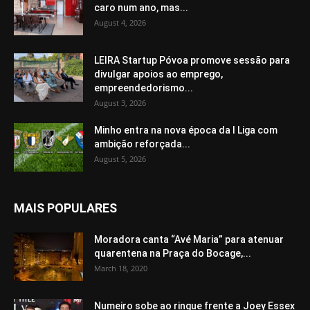
caro num ano, mas...
August 4, 2026
LEIRA Startup Póvoa promove sessão para
divulgar apoios ao emprego,
empreendedorismo...
August 3, 2026
Minho entra na nova época da I Liga com
ambição reforçada...
August 5, 2026
MAIS POPULARES
Moradora canta “Avé Maria” para atenuar
quarentena na Praça do Bocage,...
March 18, 2020
Numeiro sobe ao ringue frente a Joey Essex