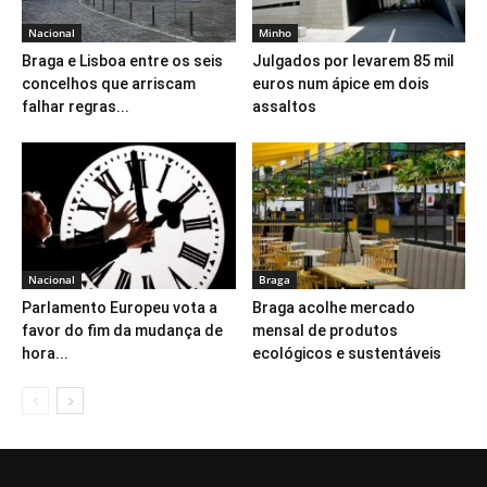
Nacional
Minho
Braga e Lisboa entre os seis
Julgados por levarem 85 mil
concelhos que arriscam
euros num ápice em dois
falhar regras...
assaltos
Nacional
Braga
Parlamento Europeu vota a
Braga acolhe mercado
favor do fim da mudança de
mensal de produtos
hora...
ecológicos e sustentáveis