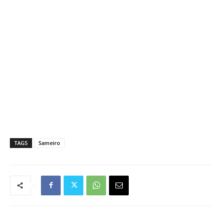
TAGS
Sameiro