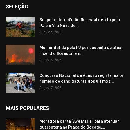
SELEÇÃO
Suspeito de incêndio florestal detido pela
PJ em Vila Nova de...
August 4, 2026
Mulher detida pela PJ por suspeita de atear
incêndio florestal em...
August 6, 2026
Concurso Nacional de Acesso regista maior
número de candidaturas dos últimos...
August 7, 2026
MAIS POPULARES
Moradora canta “Avé Maria” para atenuar
quarentena na Praça do Bocage,...