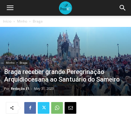
Início
Minho
Braga
Minho
Braga
Braga receber grande Peregrinação
Arquidiocesana ao Santuário do Sameiro
Por
Redação E1
-
May 31, 2023