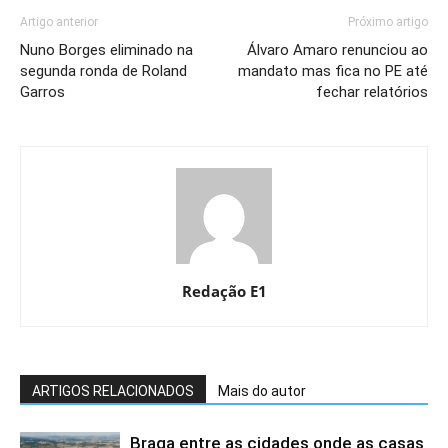
Artigo anterior
Próximo artigo
Nuno Borges eliminado na
Álvaro Amaro renunciou ao
segunda ronda de Roland
mandato mas fica no PE até
Garros
fechar relatórios
Redação E1
ARTIGOS RELACIONADOS
Mais do autor
Braga entre as cidades onde as casas