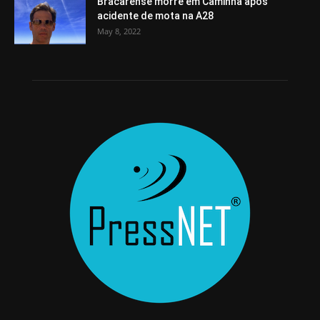
Bracarense morre em Caminha após
acidente de mota na A28
May 8, 2022