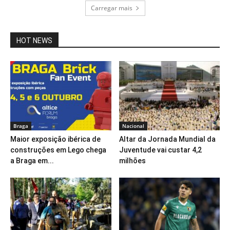
Carregar mais
HOT NEWS
Braga
Nacional
Maior exposição ibérica de
Altar da Jornada Mundial da
construções em Lego chega
Juventude vai custar 4,2
a Braga em...
milhões