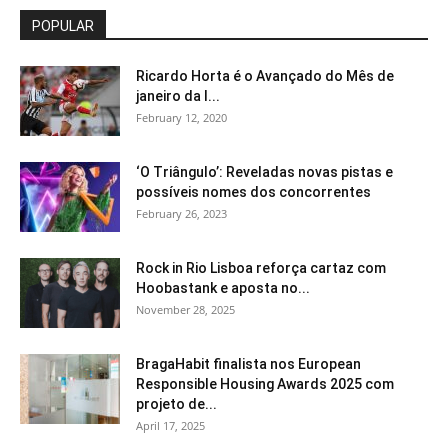
POPULAR
Ricardo Horta é o Avançado do Mês de
janeiro da I...
February 12, 2020
‘O Triângulo’: Reveladas novas pistas e
possíveis nomes dos concorrentes
February 26, 2023
Rock in Rio Lisboa reforça cartaz com
Hoobastank e aposta no...
November 28, 2025
BragaHabit finalista nos European
Responsible Housing Awards 2025 com
projeto de...
April 17, 2025