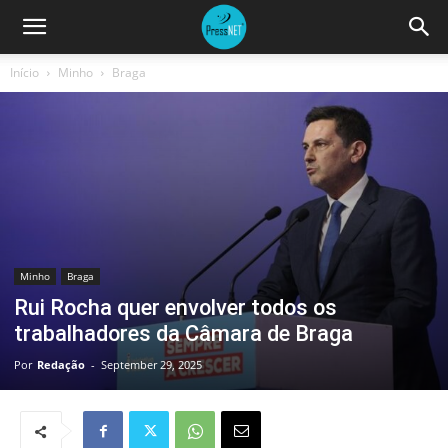
Início
Minho
Braga
Minho
Braga
Rui Rocha quer envolver todos os
trabalhadores da Câmara de Braga
Por
Redação
-
September 29, 2025