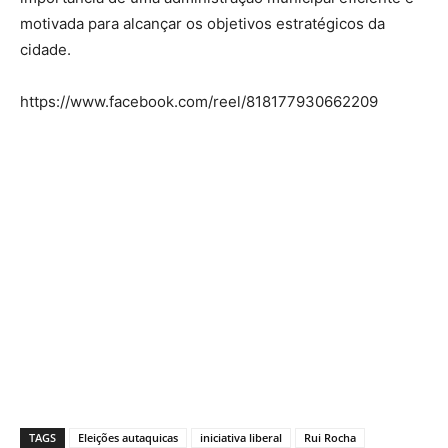
motivada para alcançar os objetivos estratégicos da
cidade.
https://www.facebook.com/reel/818177930662209
TAGS
Eleições autaquicas
iniciativa liberal
Rui Rocha