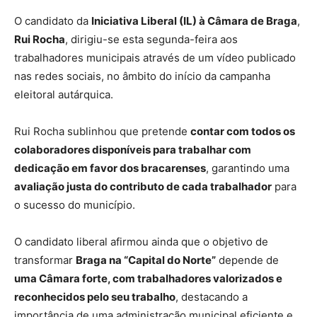
O candidato da
Iniciativa Liberal (IL) à Câmara de Braga
,
Rui Rocha
, dirigiu-se esta segunda-feira aos
trabalhadores municipais através de um vídeo publicado
nas redes sociais, no âmbito do início da campanha
eleitoral autárquica.
Rui Rocha sublinhou que pretende
contar com todos os
colaboradores disponíveis para trabalhar com
dedicação em favor dos bracarenses
, garantindo uma
avaliação justa do contributo de cada trabalhador
para
o sucesso do município.
O candidato liberal afirmou ainda que o objetivo de
transformar
Braga na “Capital do Norte”
depende de
uma Câmara forte, com trabalhadores valorizados e
reconhecidos pelo seu trabalho
, destacando a
importância de uma administração municipal eficiente e