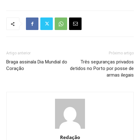
Artigo anterior
Próximo artigo
Braga assinala Dia Mundial do
Três seguranças privados
Coração
detidos no Porto por posse de
armas ilegais
Redação