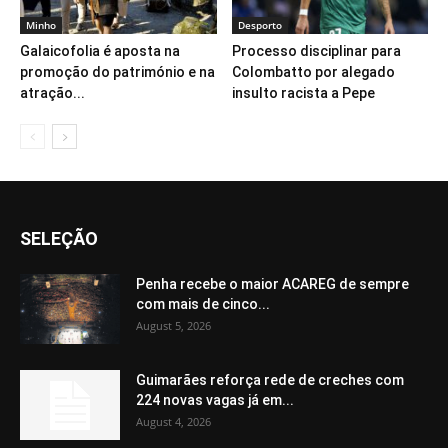
Minho
Desporto
Galaicofolia é aposta na
Processo disciplinar para
promoção do património e na
Colombatto por alegado
atração...
insulto racista a Pepe
SELEÇÃO
Penha recebe o maior ACAREG de sempre
com mais de cinco...
August 5, 2026
Guimarães reforça rede de creches com
224 novas vagas já em...
August 4, 2026