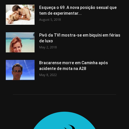
Esqueça o 69. A nova posição sexual que
tem de experimentar...
August 5, 2018
Pivô da TVI mostra-se em biquíni em férias
de luxo
May 2, 2018
Bracarense morre em Caminha após
acidente de mota na A28
May 8, 2022