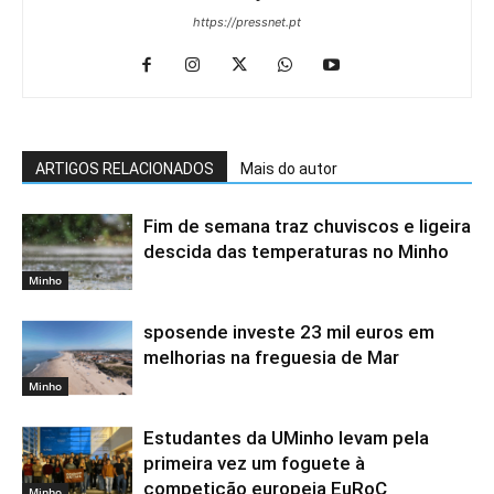
https://pressnet.pt
ARTIGOS RELACIONADOS
Mais do autor
Fim de semana traz chuviscos e ligeira
descida das temperaturas no Minho
Minho
sposende investe 23 mil euros em
melhorias na freguesia de Mar
Minho
Estudantes da UMinho levam pela
primeira vez um foguete à
competição europeia EuRoC
Minho