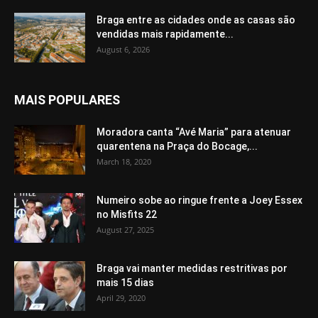
Braga entre as cidades onde as casas são
vendidas mais rapidamente...
August 6, 2026
MAIS POPULARES
Moradora canta “Avé Maria” para atenuar
quarentena na Praça do Bocage,...
March 18, 2020
Numeiro sobe ao ringue frente a Joey Essex
no Misfits 22
August 27, 2025
Braga vai manter medidas restritivas por
mais 15 dias
April 29, 2020