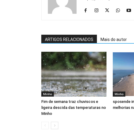
ARTIGOS RELACIONADOS
Mais do autor
Minho
Minho
Fim de semana traz chuviscos e
sposende in
ligeira descida das temperaturas no
melhorias n
Minho