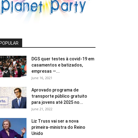
POPULAR
DGS quer testes à covid-19 em
casamentos e batizados,
empresas —...
June 16, 2021
Aprovado programa de
transporte público gratuito
para jovens até 2025 no...
June 21, 2022
Liz Truss vai ser a nova
primeira-ministra do Reino
Unido