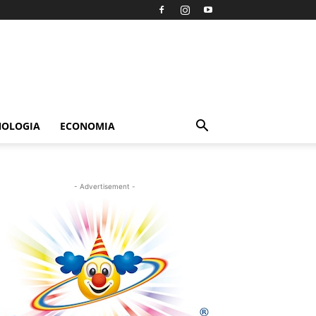
NOLOGIA
ECONOMIA
- Advertisement -