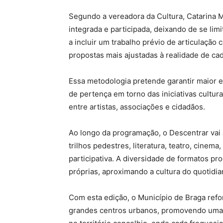
Segundo a vereadora da Cultura, Catarina 
integrada e participada, deixando de se li
a incluir um trabalho prévio de articulaçã
propostas mais ajustadas à realidade de cad
Essa metodologia pretende garantir maior 
de pertença em torno das iniciativas cult
entre artistas, associações e cidadãos.
Ao longo da programação, o Descentrar vai 
trilhos pedestres, literatura, teatro, cinema
participativa. A diversidade de formatos pro
próprias, aproximando a cultura do quotidi
Com esta edição, o Município de Braga reforç
grandes centros urbanos, promovendo uma r