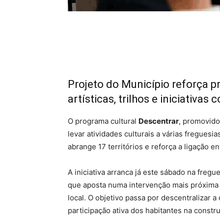
Projeto do Município reforça p
artísticas, trilhos e iniciativa
O programa cultural
Descentrar
, promovido
levar atividades culturais a várias fregue
abrange 17 territórios e reforça a ligação en
A iniciativa arranca já este sábado na freg
que aposta numa intervenção mais próxima 
local. O objetivo passa por descentralizar a
participação ativa dos habitantes na constr