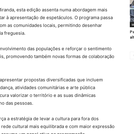
Miranda, esta edição assenta numa abordagem mais
mitar à apresentação de espetáculos. O programa passa
o com as comunidades locais, permitindo desenhar
M
Pa
a freguesia.
al
envolvimento das populações e reforçar o sentimento
urais, promovendo também novas formas de colaboração
apresentar propostas diversificadas que incluem
, dança, atividades comunitárias e arte pública
cura valorizar o território e as suas dinâmicas
ano das pessoas.
a a estratégia de levar a cultura para fora dos
ede cultural mais equilibrada e com maior expressão