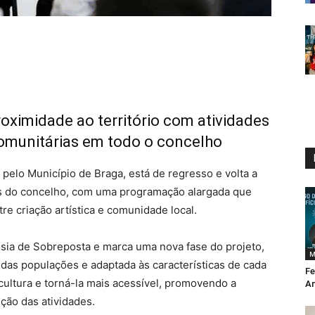
roximidade ao território com atividades
s comunitárias em todo o concelho
 pelo Município de Braga, está de regresso e volta a
sias do concelho, com uma programação alargada que
tre criação artística e comunidade local.
uesia de Sobreposta e marca uma nova fase do projeto,
M
das populações e adaptada às características de cada
Fe
 cultura e torná-la mais acessível, promovendo a
An
ução das atividades.