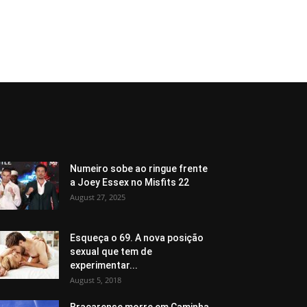
Numeiro sobe ao ringue frente
a Joey Essex no Misfits 22
August 27, 2025
Esqueça o 69. A nova posição
sexual que tem de
experimentar...
August 5, 2018