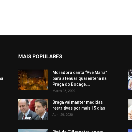
MAIS POPULARES
Moradora canta “Avé Maria”
ha
para atenuar quarentena na
Praça do Bocage,...
March 18, 2020
Braga vai manter medidas
restritivas por mais 15 dias
April 29, 2020