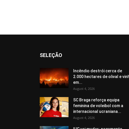
SELEÇÃO
Incêndio destrói cerca de
2.000 hectares de olival e vin
em...
August 4, 2026
SC Braga reforça equipa
feminina de voleibol com a
internacional ucraniana...
August 4, 2026