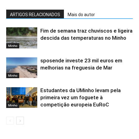
ARTIGOS RELACIONADOS
Mais do autor
Fim de semana traz chuviscos e ligeira
descida das temperaturas no Minho
Minho
sposende investe 23 mil euros em
melhorias na freguesia de Mar
Minho
Estudantes da UMinho levam pela
primeira vez um foguete à
competição europeia EuRoC
Minho