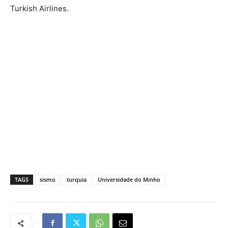
Turkish Airlines.
TAGS
sismo
turquia
Universidade do Minho