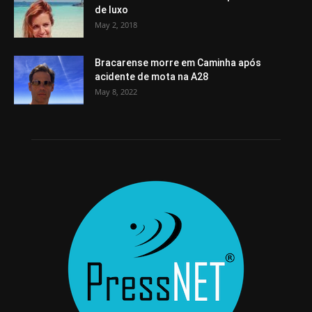
de luxo
May 2, 2018
Bracarense morre em Caminha após
acidente de mota na A28
May 8, 2022