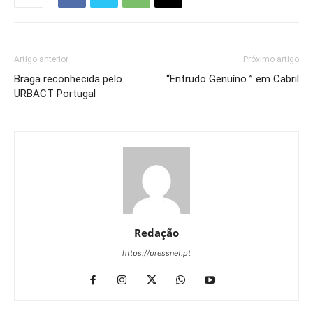
Artigo anterior
Próximo artigo
Braga reconhecida pelo
“Entrudo Genuíno ” em Cabril
URBACT Portugal
Redação
https://pressnet.pt