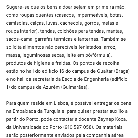
Sugere-se que os bens a doar sejam em primeira mão,
como roupas quentes (casacos, impermeáveis, botas,
camisolas, calças, luvas, cachecóis, gorros, meias e
roupa interior), tendas, colchões para tendas, mantas,
sacos-cama, garrafas térmicas e lanternas. Também se
solicita alimentos não perecíveis (enlatados, arroz,
massa, leguminosas secas, leite em pó/fórmula),
produtos de higiene e fraldas. Os pontos de recolha
estão no hall do edifício 16 do campus de Gualtar (Braga)
e no hall da secretaria da Escola de Engenharia (edifício
1) do campus de Azurém (Guimarães).
Para quem reside em Lisboa, é possível entregar os bens
na Embaixada da Turquia e, para quiser prestar auxílio a
partir do Porto, pode contactar a docente Zeynep Koca,
da Universidade do Porto (910 597 058). Os materiais
serão posteriormente enviados pela companhia aérea