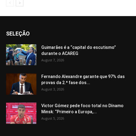
SELEÇÃO
Guimarães é a “capital do escutismo”
durante o ACAREG
August 7, 2026
Fernando Alexandre garante que 97% das
provas da 2.ª fase dos...
August 3, 2026
Victor Gómez pede foco total no Dínamo
Minsk: “Primeiro a Europa,...
August 5, 2026