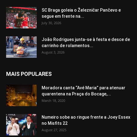
SC Braga goleia o Železničar Pančevo e
segue em frente na...
July 30, 2026
João Rodrigues junta-se à festa e desce de
carrinho de rolamentos...
August 3, 2026
MAIS POPULARES
Moradora canta “Avé Maria” para atenuar
quarentena na Praça do Bocage,...
March 18, 2020
Numeiro sobe ao ringue frente a Joey Essex
no Misfits 22
August 27, 2025