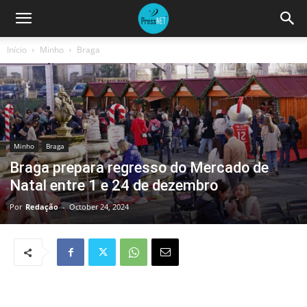
Início
Minho
Braga
Minho
Braga
Braga prepara regresso do Mercado de
Natal entre 1 e 24 de dezembro
Por
Redação
-
October 24, 2024