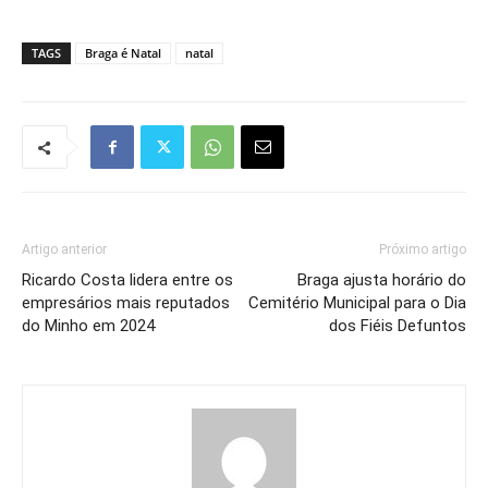
TAGS
Braga é Natal
natal
Artigo anterior
Próximo artigo
Ricardo Costa lidera entre os
Braga ajusta horário do
empresários mais reputados
Cemitério Municipal para o Dia
do Minho em 2024
dos Fiéis Defuntos