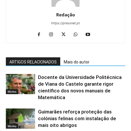
Redação
https://pressnet.pt
ARTIGOS RELACIONADOS
Mais do autor
Docente da Universidade Politécnica
de Viana do Castelo garante rigor
científico dos novos manuais de
Minho
Matemática
Guimarães reforça proteção das
colónias felinas com instalação de
mais oito abrigos
Minho