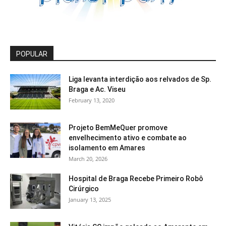
POPULAR
Liga levanta interdição aos relvados de Sp.
Braga e Ac. Viseu
February 13, 2020
Projeto BemMeQuer promove
envelhecimento ativo e combate ao
isolamento em Amares
March 20, 2026
Hospital de Braga Recebe Primeiro Robô
Cirúrgico
January 13, 2025