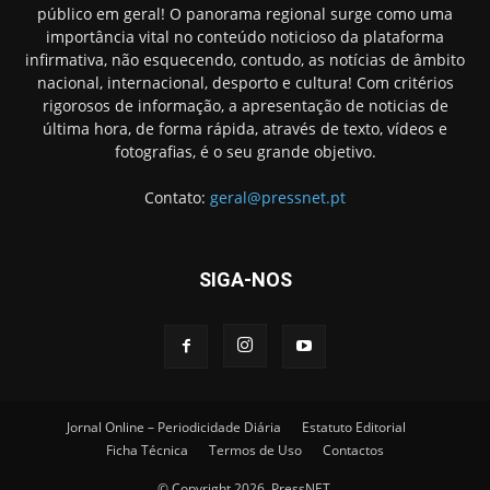
público em geral! O panorama regional surge como uma
importância vital no conteúdo noticioso da plataforma
infirmativa, não esquecendo, contudo, as notícias de âmbito
nacional, internacional, desporto e cultura! Com critérios
rigorosos de informação, a apresentação de noticias de
última hora, de forma rápida, através de texto, vídeos e
fotografias, é o seu grande objetivo.
Contato:
geral@pressnet.pt
SIGA-NOS
Jornal Online – Periodicidade Diária
Estatuto Editorial
Ficha Técnica
Termos de Uso
Contactos
© Copyright 2026, PressNET.