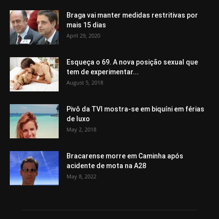
Braga vai manter medidas restritivas por
mais 15 dias
April 29, 2020
Esqueça o 69. A nova posição sexual que
tem de experimentar...
August 5, 2018
Pivô da TVI mostra-se em biquíni em férias
de luxo
May 2, 2018
Bracarense morre em Caminha após
acidente de mota na A28
May 8, 2022