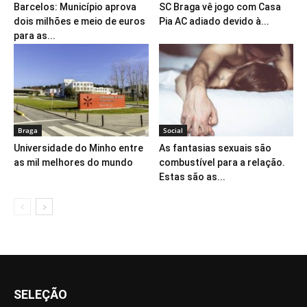
Barcelos: Município aprova
SC Braga vê jogo com Casa
dois milhões e meio de euros
Pia AC adiado devido à...
para as...
Braga
Social
Universidade do Minho entre
As fantasias sexuais são
as mil melhores do mundo
combustível para a relação.
Estas são as...
SELEÇÃO