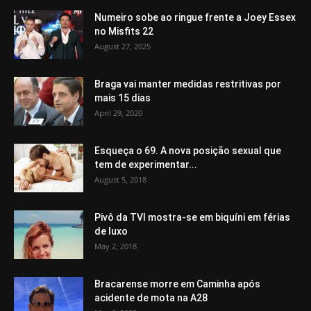
Numeiro sobe ao ringue frente a Joey Essex
no Misfits 22
August 27, 2025
Braga vai manter medidas restritivas por
mais 15 dias
April 29, 2020
Esqueça o 69. A nova posição sexual que
tem de experimentar...
August 5, 2018
Pivô da TVI mostra-se em biquíni em férias
de luxo
May 2, 2018
Bracarense morre em Caminha após
acidente de mota na A28