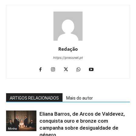
Redação
https://pressnet.pt
ARTIGOS RELACIONADOS
Mais do autor
Eliana Barros, de Arcos de Valdevez,
conquista ouro e bronze com
campanha sobre desigualdade de
Minho
género