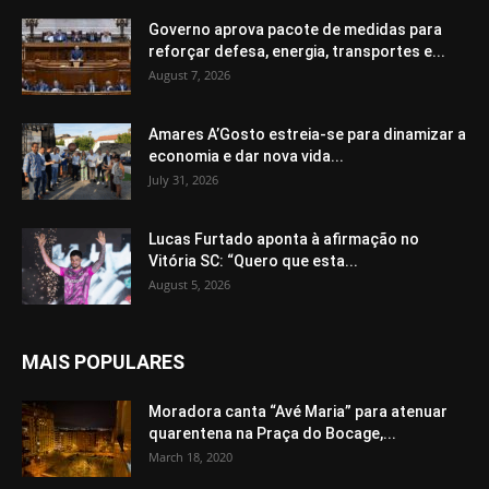
Governo aprova pacote de medidas para
reforçar defesa, energia, transportes e...
August 7, 2026
Amares A’Gosto estreia-se para dinamizar a
economia e dar nova vida...
July 31, 2026
Lucas Furtado aponta à afirmação no
Vitória SC: “Quero que esta...
August 5, 2026
MAIS POPULARES
Moradora canta “Avé Maria” para atenuar
quarentena na Praça do Bocage,...
March 18, 2020