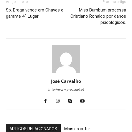
Artigo anterior
Próximo artigo
Sp. Braga vence em Chaves e
Miss Bumbum processa
garante 4º Lugar
Cristiano Ronaldo por danos
psicológicos.
José Carvalho
http://www.pressnet.pt
ARTIGOS RELACIONADOS
Mais do autor