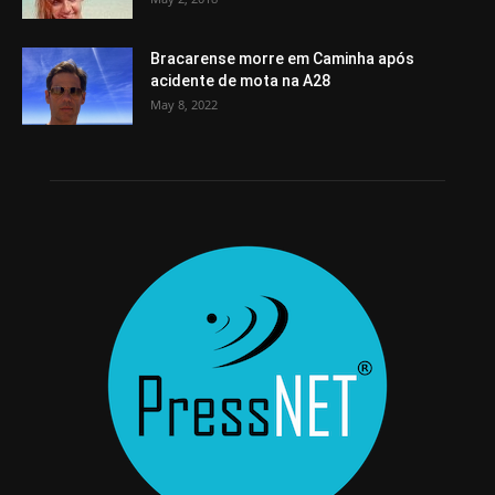
Bracarense morre em Caminha após
acidente de mota na A28
May 8, 2022