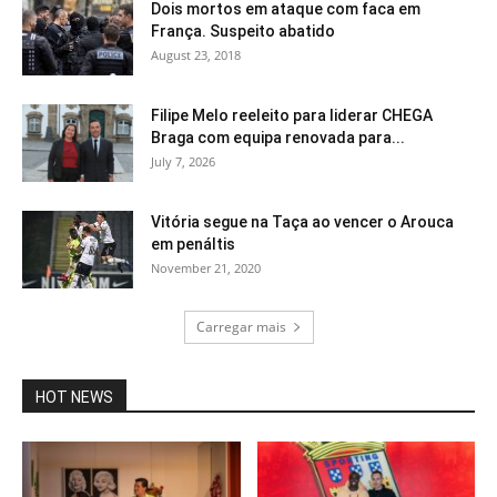
Dois mortos em ataque com faca em
França. Suspeito abatido
August 23, 2018
Filipe Melo reeleito para liderar CHEGA
Braga com equipa renovada para...
July 7, 2026
Vitória segue na Taça ao vencer o Arouca
em penáltis
November 21, 2020
Carregar mais
HOT NEWS