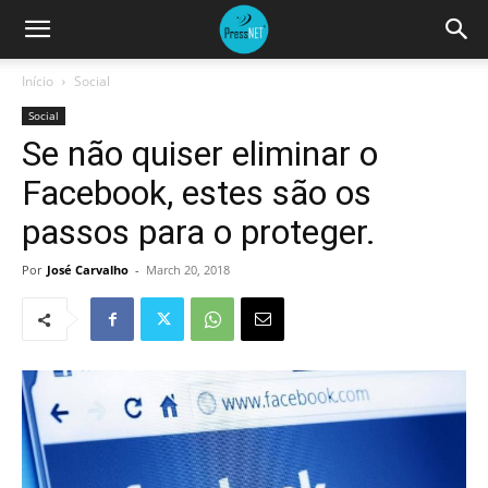
Início
Social
Social
Se não quiser eliminar o
Facebook, estes são os
passos para o proteger.
Por
José Carvalho
-
March 20, 2018