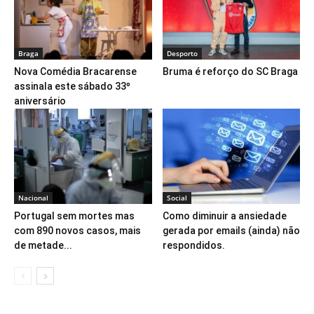
Braga
Desporto
Nova Comédia Bracarense
Bruma é reforço do SC Braga
assinala este sábado 33º
aniversário
Nacional
Social
Portugal sem mortes mas
Como diminuir a ansiedade
com 890 novos casos, mais
gerada por emails (ainda) não
de metade...
respondidos.