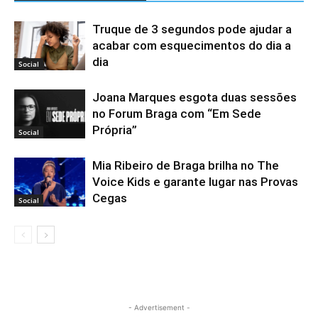
Truque de 3 segundos pode ajudar a
acabar com esquecimentos do dia a
dia
Social
Joana Marques esgota duas sessões
no Forum Braga com “Em Sede
Própria”
Social
Mia Ribeiro de Braga brilha no The
Voice Kids e garante lugar nas Provas
Cegas
Social
- Advertisement -