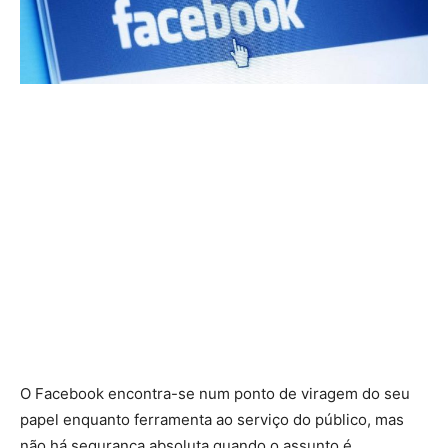
O Facebook encontra-se num ponto de viragem do seu
papel enquanto ferramenta ao serviço do público, mas
não há segurança absoluta quando o assunto é