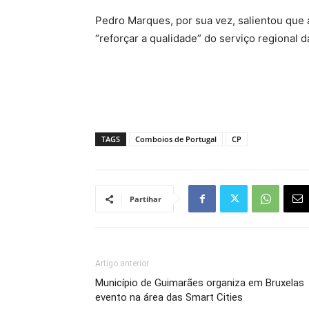
Pedro Marques, por sua vez, salientou que 
“reforçar a qualidade” do serviço regional 
TAGS
Comboios de Portugal
CP
Partihar
Artigo anterior
Município de Guimarães organiza em Bruxelas
evento na área das Smart Cities