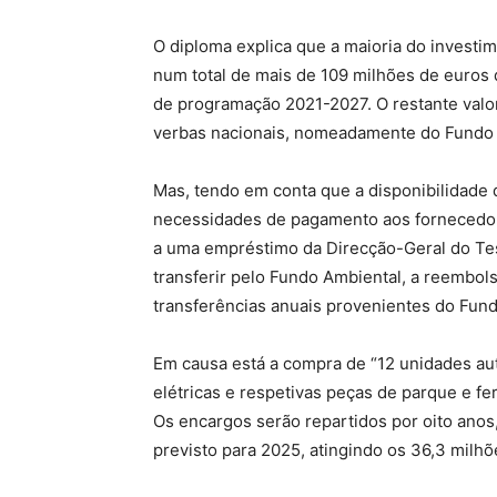
O diploma explica que a maioria do invest
num total de mais de 109 milhões de euros
de programação 2021-2027. O restante valor
verbas nacionais, nomeadamente do Fundo 
Mas, tendo em conta que a disponibilidade
necessidades de pagamento aos fornecedore
a uma empréstimo da Direcção-Geral do Tes
transferir pelo Fundo Ambiental, a reembols
transferências anuais provenientes do Fund
Em causa está a compra de “12 unidades a
elétricas e respetivas peças de parque e f
Os encargos serão repartidos por oito ano
previsto para 2025, atingindo os 36,3 milhõ