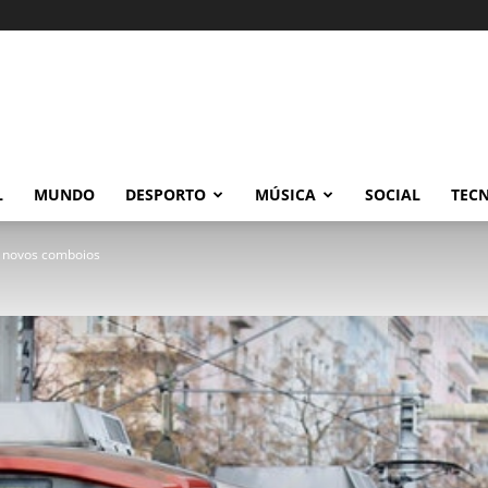
L
MUNDO
DESPORTO
MÚSICA
SOCIAL
TEC
2 novos comboios