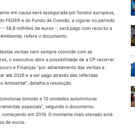
imento em causa será assegurada por fundos europeus,
 do FEDER e do Fundo de Coesão, a vigorar no período
 – 58,8 milhões de euros -, será pago com recurso a
Ambiental, refere o documento.
 destas verbas nem sempre coincide com as
s, o executivo abre a possibilidade de a CP recorrer
ouro e Finanças “por adiantamento das verbas a
ar até 2026 e a ser pago através das referidas
o Ambiental”, detalha a resolução.
utomotoras bimodo e 10 unidades automotoras
erramentas especiais”, segundo o documento.
s, começando em 2019. O montante mais elevado está
es de euros.