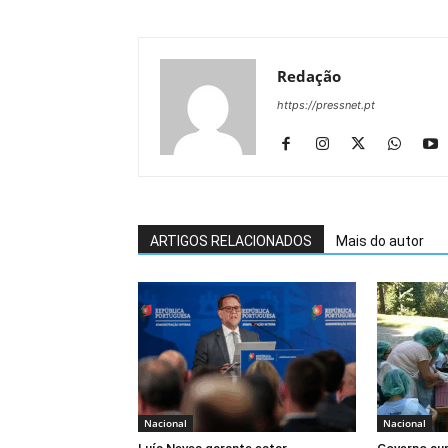
Redação
https://pressnet.pt
ARTIGOS RELACIONADOS
Mais do autor
Nacional
Nacional