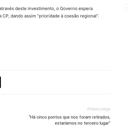
através deste investimento, o Governo espera
da CP, dando assim “prioridade à coesão regional”.
Próximo artigo
“Há cinco pontos que nos foram retirados,
estaríamos no terceiro lugar”