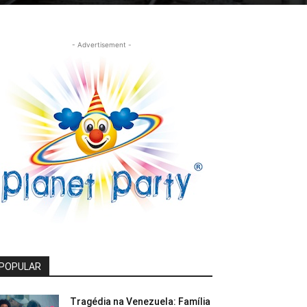
- Advertisement -
POPULAR
Tragédia na Venezuela: Família