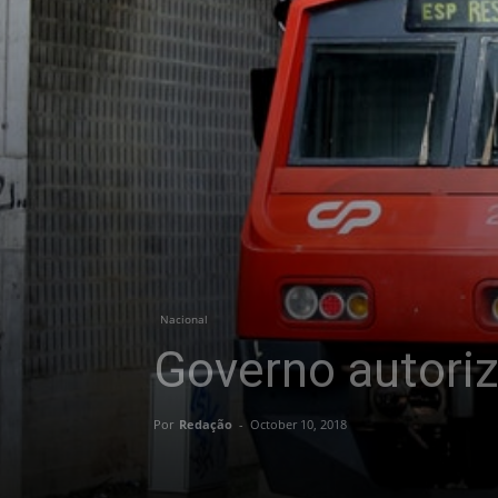
Nacional
Governo autori
Por
Redação
-
October 10, 2018