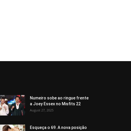
Numeiro sobe ao ringue frente
a Joey Essex no Misfits 22
August 27, 2025
Esqueça o 69. A nova posição