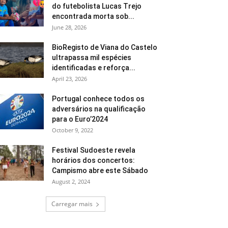
do futebolista Lucas Trejo
encontrada morta sob...
June 28, 2026
BioRegisto de Viana do Castelo
ultrapassa mil espécies
identificadas e reforça...
April 23, 2026
Portugal conhece todos os
adversários na qualificação
para o Euro’2024
October 9, 2022
Festival Sudoeste revela
horários dos concertos:
Campismo abre este Sábado
August 2, 2024
Carregar mais