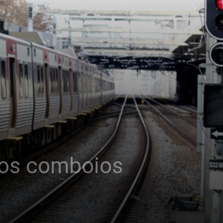
vos comboios