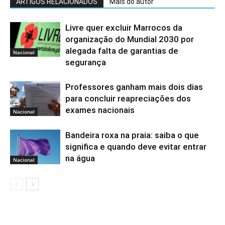
ARTIGOS RELACIONADOS
Mais do autor
Livre quer excluir Marrocos da
organização do Mundial 2030 por
alegada falta de garantias de
Nacional
segurança
Professores ganham mais dois dias
para concluir reapreciações dos
exames nacionais
Nacional
Bandeira roxa na praia: saiba o que
significa e quando deve evitar entrar
na água
Nacional