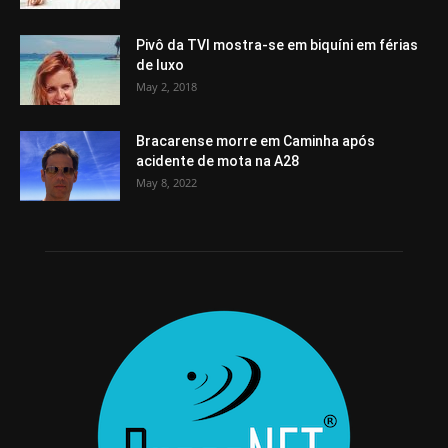
Pivô da TVI mostra-se em biquíni em férias
de luxo
May 2, 2018
Bracarense morre em Caminha após
acidente de mota na A28
May 8, 2022