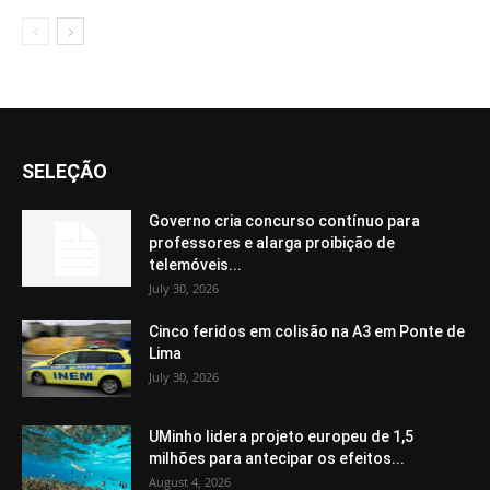
SELEÇÃO
Governo cria concurso contínuo para
professores e alarga proibição de
telemóveis...
July 30, 2026
Cinco feridos em colisão na A3 em Ponte de
Lima
July 30, 2026
UMinho lidera projeto europeu de 1,5
milhões para antecipar os efeitos...
August 4, 2026