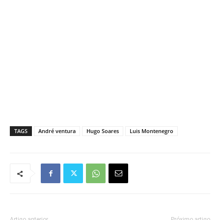
TAGS
André ventura
Hugo Soares
Luis Montenegro
Artigo anterior
Próximo artigo