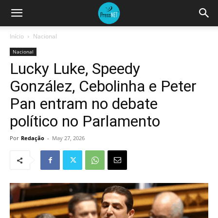
Início
Nacional
Nacional
Lucky Luke, Speedy
González, Cebolinha e Peter
Pan entram no debate
político no Parlamento
Por
Redação
-
May 27, 2026