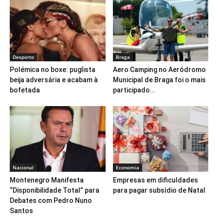
Desporto
Braga
Polémica no boxe: puglista
Aero Camping no Aeródromo
beija adversária e acabam à
Municipal de Braga foi o mais
bofetada
participado...
Nacional
Economia
Montenegro Manifesta
Empresas em dificuldades
“Disponibilidade Total” para
para pagar subsídio de Natal
Debates com Pedro Nuno
Santos