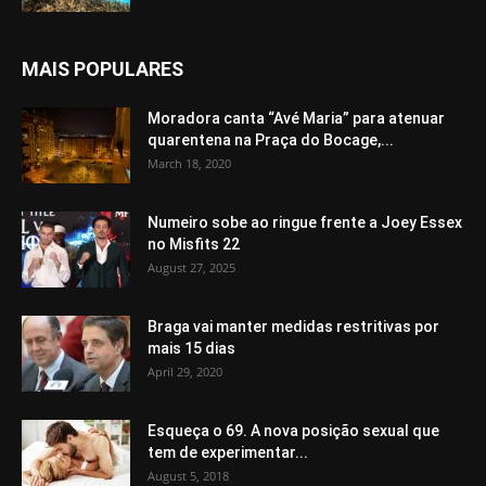
MAIS POPULARES
Moradora canta “Avé Maria” para atenuar
quarentena na Praça do Bocage,...
March 18, 2020
Numeiro sobe ao ringue frente a Joey Essex
no Misfits 22
August 27, 2025
Braga vai manter medidas restritivas por
mais 15 dias
April 29, 2020
Esqueça o 69. A nova posição sexual que
tem de experimentar...
August 5, 2018