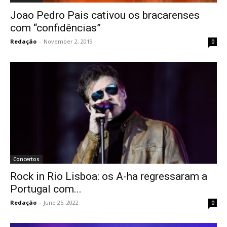
Joao Pedro Pais cativou os bracarenses
com “confidências”
Redação
-
November 2, 2019
0
Concertos
Rock in Rio Lisboa: os A-ha regressaram a
Portugal com...
Redação
-
June 25, 2022
0