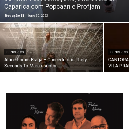
Caparica com Popcaan e Profjam
Redação E1
-
June 30, 2023
CONCERTOS
CONCERTOS
Altice Forum Braga – Concerto dos Thirty
CANTORA
Seconds To Mars esgotou
VILA PRA