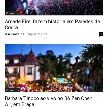
Concertos
Arcade Fire, fazem historia em Paredes de
Coura
José Carvalho
-
August 19, 2018
0
Concertos
Barbara Tinoco ao vivo no Bô Zen Open
Air, em Braga