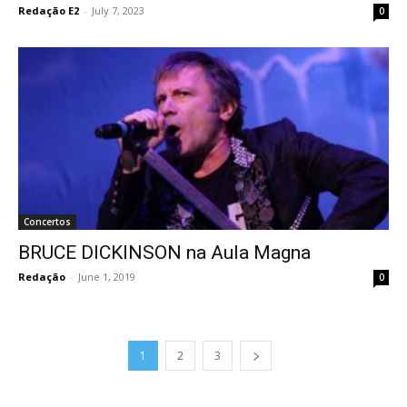
Redação E2
-
July 7, 2023
0
Concertos
BRUCE DICKINSON na Aula Magna
Redação
-
June 1, 2019
0
1
2
3