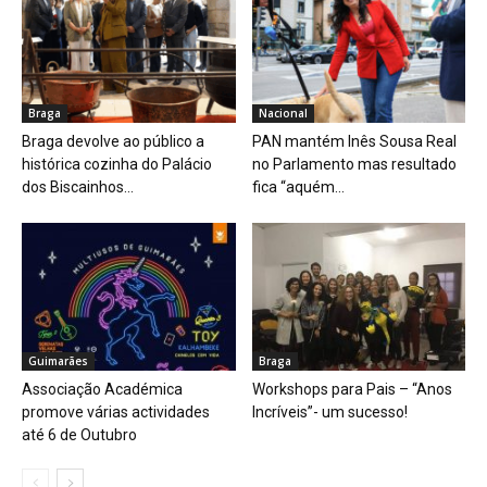
Braga
Nacional
Braga devolve ao público a
PAN mantém Inês Sousa Real
histórica cozinha do Palácio
no Parlamento mas resultado
dos Biscainhos...
fica “aquém...
Guimarães
Braga
Associação Académica
Workshops para Pais – “Anos
promove várias actividades
Incríveis”- um sucesso!
até 6 de Outubro