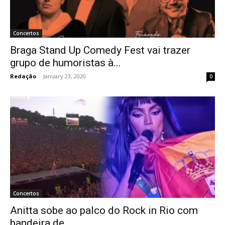
Concertos
Braga Stand Up Comedy Fest vai trazer
grupo de humoristas à...
Redação
-
January 23, 2020
0
Concertos
Anitta sobe ao palco do Rock in Rio com
bandeira de...