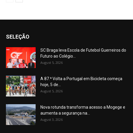
SELEÇÃO
SC Braga leva Escola de Futebol Guerreiros do
Futuro ao Colégio...
August 5, 2026
A 87.ª Volta a Portugal em Bicicleta começa
hoje, 5 de...
August 5, 2026
Nova rotunda transforma acesso a Mogege e
aumenta a segurança na...
August 3, 2026