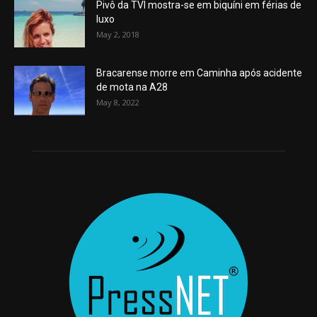
Pivô da TVI mostra-se em biquíni em férias de
luxo
May 2, 2018
Bracarense morre em Caminha após acidente
de mota na A28
May 8, 2022