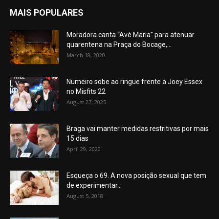
MAIS POPULARES
Moradora canta “Avé Maria” para atenuar
quarentena na Praça do Bocage,...
March 18, 2020
Numeiro sobe ao ringue frente a Joey Essex
no Misfits 22
August 27, 2025
Braga vai manter medidas restritivas por mais
15 dias
April 29, 2020
Esqueça o 69. A nova posição sexual que tem
de experimentar...
August 5, 2018