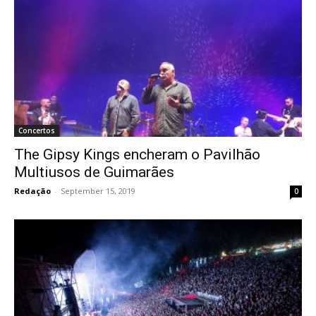
Concertos
The Gipsy Kings encheram o Pavilhão
Multiusos de Guimarães
Redação
-
September 15, 2019
0