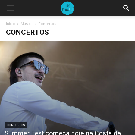
Início
Música
Concertos
CONCERTOS
CONCERTOS
Summer Fest começa hoje na Costa da