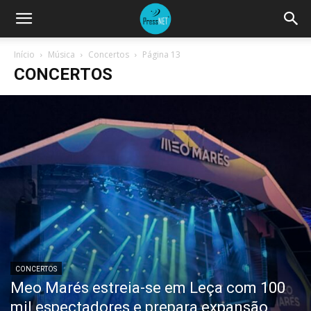
Início
Música
Concertos
Página 13
CONCERTOS
CONCERTOS
Meo Marés estreia-se em Leça com 100
mil espectadores e prepara expansão