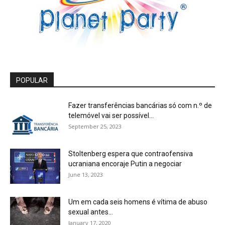
POPULAR
Fazer transferências bancárias só com n.º de
telemóvel vai ser possível...
September 25, 2023
Stoltenberg espera que contraofensiva
ucraniana encoraje Putin a negociar
June 13, 2023
Um em cada seis homens é vítima de abuso
sexual antes...
January 17, 2020