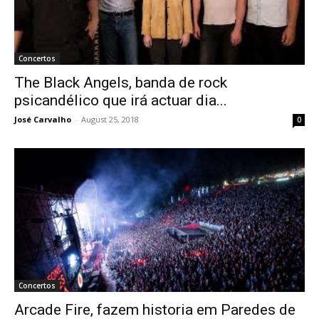
Concertos
The Black Angels, banda de rock
psicandélico que irá actuar dia...
José Carvalho
-
August 25, 2018
0
Concertos
Arcade Fire, fazem historia em Paredes de