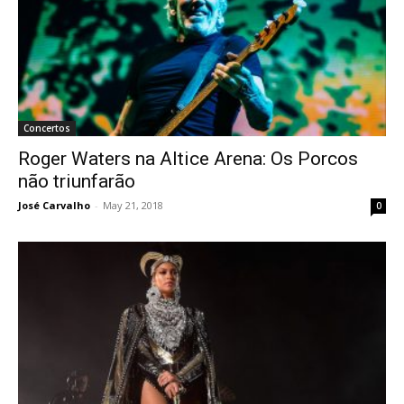
Concertos
Roger Waters na Altice Arena: Os Porcos
não triunfarão
José Carvalho
-
May 21, 2018
0