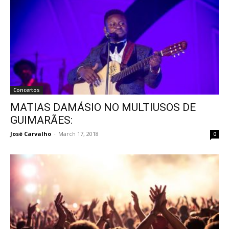
Concertos
MATIAS DAMÁSIO NO MULTIUSOS DE
GUIMARÃES:
José Carvalho
-
March 17, 2018
0