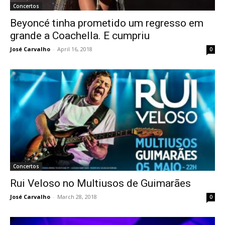
Concertos
Beyoncé tinha prometido um regresso em
grande a Coachella. E cumpriu
José Carvalho
-
April 16, 2018
0
Concertos
Rui Veloso no Multiusos de Guimarães
José Carvalho
-
March 28, 2018
0