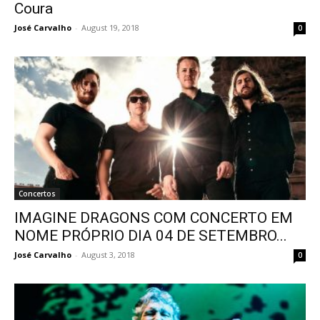
Coura
José Carvalho
-
August 19, 2018
0
Concertos
IMAGINE DRAGONS COM CONCERTO EM
NOME PRÓPRIO DIA 04 DE SETEMBRO...
José Carvalho
-
August 3, 2018
0