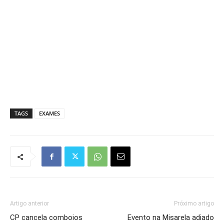
TAGS
EXAMES
Artigo anterior
Próximo artigo
CP cancela comboios
Evento na Misarela adiado