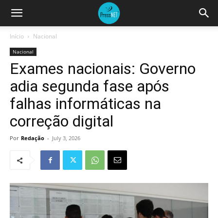
Início
Nacional
Nacional
Exames nacionais: Governo
adia segunda fase após
falhas informáticas na
correção digital
Por
Redação
-
July 3, 2026