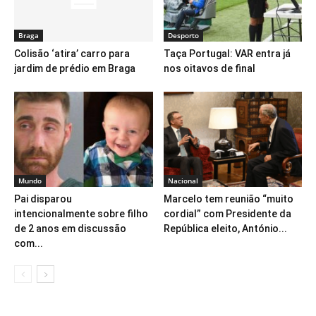
Braga
Desporto
Colisão ‘atira’ carro para
Taça Portugal: VAR entra já
jardim de prédio em Braga
nos oitavos de final
Mundo
Nacional
Pai disparou
Marcelo tem reunião “muito
intencionalmente sobre filho
cordial” com Presidente da
de 2 anos em discussão
República eleito, António...
com...