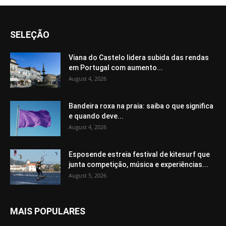
SELEÇÃO
Viana do Castelo lidera subida das rendas
em Portugal com aumento...
August 4, 2026
Bandeira roxa na praia: saiba o que significa
e quando deve...
August 4, 2026
Esposende estreia festival de kitesurf que
junta competição, música e experiências...
August 5, 2026
MAIS POPULARES