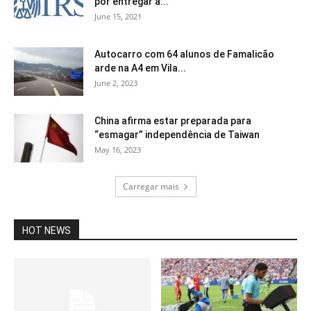
por entregar a...
June 15, 2021
Autocarro com 64 alunos de Famalicão
arde na A4 em Vila...
June 2, 2023
China afirma estar preparada para
“esmagar” independência de Taiwan
May 16, 2023
Carregar mais
HOT NEWS