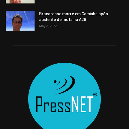
Bracarense morre em Caminha após
acidente de mota na A28
May 8, 2022